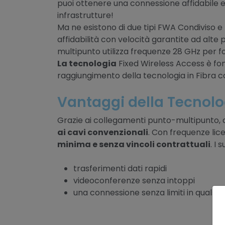
puoi ottenere una connessione affidabile 
infrastrutture!
Ma ne esistono di due tipi FWA Condiviso 
affidabilità con velocità garantite ad alte
multipunto utilizza frequenze 28 GHz per forn
La tecnologia
Fixed Wireless Access è fon
raggiungimento della tecnologia in Fibra 
Vantaggi della Tecnol
Grazie ai collegamenti punto-multipunto, q
ai cavi convenzionali
. Con frequenze lic
minima e senza vincoli contrattuali
. I 
trasferimenti dati rapidi
videoconferenze senza intoppi
una connessione senza limiti in qualsia