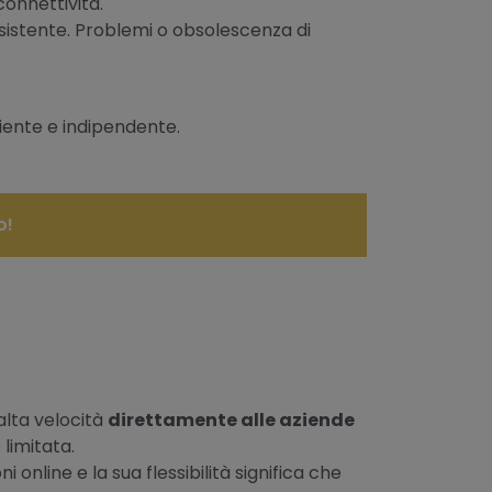
connettività.
 esistente. Problemi o obsolescenza di
liente e indipendente.
o!
alta velocità
direttamente alle aziende
 limitata.
online e la sua flessibilità significa che