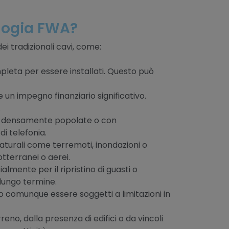
nologia FWA?
ei tradizionali cavi, come:
ompleta per essere installati. Questo può
 e un impegno finanziario significativo.
.
one densamente popolate o con
i telefonia.
 naturali come terremoti, inondazioni o
tterranei o aerei.
lmente per il ripristino di guasti o
 lungo termine.
no comunque essere soggetti a limitazioni in
reno, dalla presenza di edifici o da vincoli