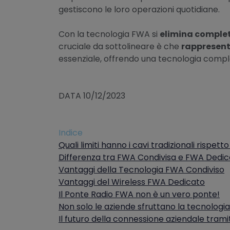
gestiscono le loro operazioni quotidiane.
Con la tecnologia FWA si
elimina completa
cruciale da sottolineare è che
rappresenta
essenziale, offrendo una tecnologia compl
DATA 10/12/2023
Indice
Quali limiti hanno i cavi tradizionali rispet
Differenza tra FWA Condivisa e FWA Dedic
Vantaggi della Tecnologia FWA Condiviso
Vantaggi del Wireless FWA Dedicato
Il Ponte Radio FWA non è un vero ponte!
Non solo le aziende sfruttano la tecnolog
Il futuro della connessione aziendale trami