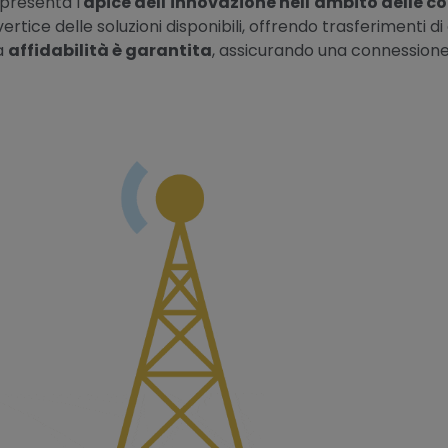
presenta l'
apice dell'innovazione nell'ambito delle c
ertice delle soluzioni disponibili, offrendo trasferimenti 
ua
affidabilità è garantita
, assicurando una connessione