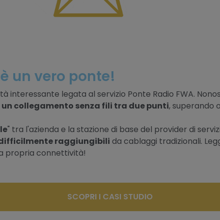
 è un vero ponte!
sità interessante legata al servizio Ponte Radio FWA. Nono
a un collegamento senza fili tra due punti
, superando o
le
" tra l'azienda e la stazione di base del provider di serviz
difficilmente raggiungibili
da cablaggi tradizionali. Leg
a propria connettività!
SCOPRI I CASI STUDIO