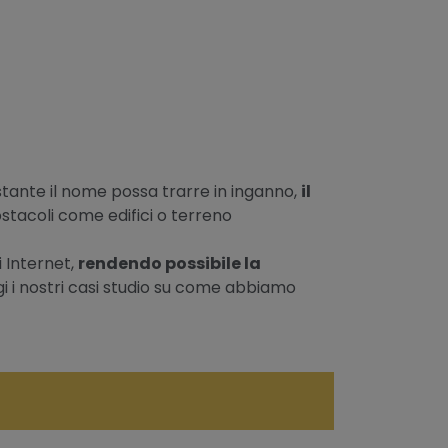
stante il nome possa trarre in inganno,
il
stacoli come edifici o terreno
i Internet,
rendendo possibile la
gi i nostri casi studio su come abbiamo