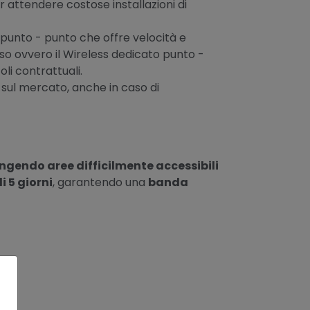
r attendere costose installazioni di
punto - punto che offre velocità e
iso ovvero il Wireless dedicato punto -
oli contrattuali.
 sul mercato, anche in caso di
ngendo aree difficilmente accessibili
li 5 giorni
, garantendo una
banda