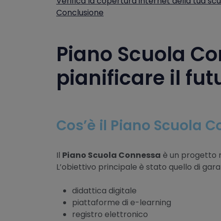
Verifica la copertura internet della tua sc
Conclusione
Piano Scuola Co
pianificare il fu
Cos’è il Piano Scuola 
Il
Piano Scuola Connessa
è un progetto na
L’obiettivo principale è stato quello di gar
didattica digitale
piattaforme di e-learning
registro elettronico