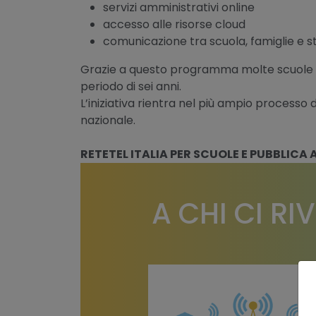
servizi amministrativi online
accesso alle risorse cloud
comunicazione tra scuola, famiglie e st
Grazie a questo programma molte scuole
periodo di sei anni.
L’iniziativa rientra nel più ampio processo di
nazionale.
RETETEL ITALIA PER SCUOLE E PUBBLICA
A CHI CI R