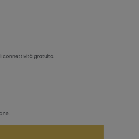
 connettività gratuita.
ione.