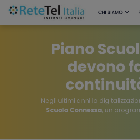
CHI SIAMO
Piano Scuo
devono fa
continuit
Negli ultimi anni la digitalizza
Scuola Connessa
, un program