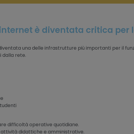
nternet è diventata critica per 
diventata una delle infrastrutture più importanti per il fu
 dalla rete.
ie
studenti
e difficoltà operative quotidiane.
 attività didattiche e amministrative.