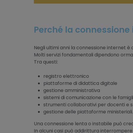
Perché la connessione i
Negli ultimi anni la connessione internet è 
Molti servizi fondamentali dipendono ormai
Tra questi:
registro elettronico
piattaforme di didattica digitale
gestione amministrativa
sistemi di comunicazione con le famigl
strumenti collaborativi per docenti e 
gestione delle piattaforme ministeriali.
Una connessione lenta o instabile può crear
In alcuni casi può addirittura interrompere