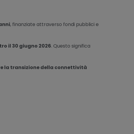
 anni
, finanziate attraverso fondi pubblici e
tro il 30 giugno 2026
. Questo significa
e la transizione della connettività