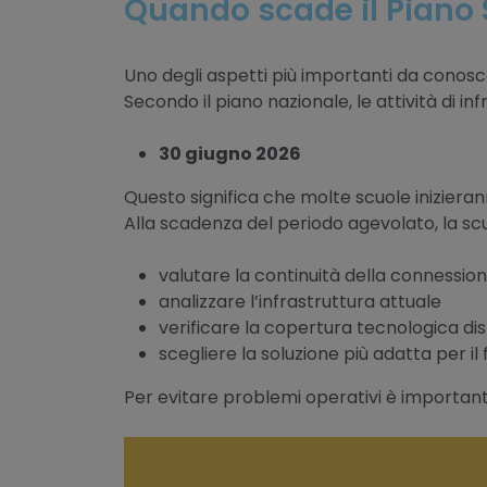
Quando scade il Piano
Uno degli aspetti più importanti da conosc
Secondo il piano nazionale, le attività di 
30 giugno 2026
Questo significa che molte scuole inizieran
Alla scadenza del periodo agevolato, la scu
valutare la continuità della connessio
analizzare l’infrastruttura attuale
verificare la copertura tecnologica dis
scegliere la soluzione più adatta per il 
Per evitare problemi operativi è importante