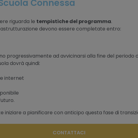
 Scuola Connessa
ere riguarda le
tempistiche del programma
.
infrastrutturazione devono essere completate entro:
no progressivamente ad avvicinarsi alla fine del periodo di
ola dovrà quindi:
ne internet
ponibile
futuro.
 iniziare a pianificare con anticipo questa fase di transiz
CONTATTACI