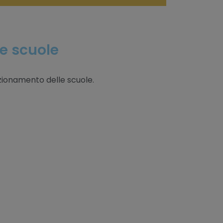
le scuole
nzionamento delle scuole.