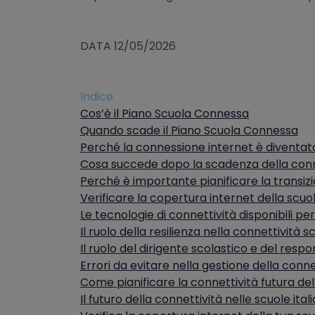
DATA 12/05/2026
Indice
Cos’è il Piano Scuola Connessa
Quando scade il Piano Scuola Connessa
Perché la connessione internet è diventata
Cosa succede dopo la scadenza della conne
Perché è importante pianificare la transiz
Verificare la copertura internet della scuo
Le tecnologie di connettività disponibili per
Il ruolo della resilienza nella connettività s
Il ruolo del dirigente scolastico e del resp
Errori da evitare nella gestione della conne
Come pianificare la connettività futura del
Il futuro della connettività nelle scuole ital