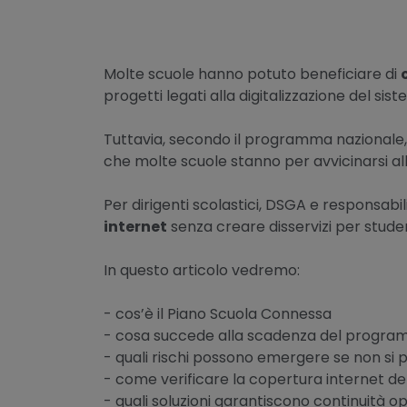
Molte scuole hanno potuto beneficiare di
progetti legati alla digitalizzazione del sis
Tuttavia, secondo il programma nazionale
che molte scuole stanno per avvicinarsi all
Per dirigenti scolastici, DSGA e responsabi
internet
senza creare disservizi per studen
In questo articolo vedremo:
- cos’è il Piano Scuola Connessa
- cosa succede alla scadenza del progr
- quali rischi possono emergere se non si 
- come verificare la copertura internet de
- quali soluzioni garantiscono continuità o