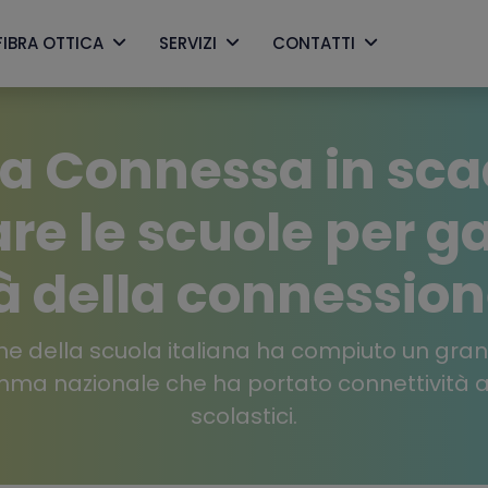
FIBRA OTTICA
SERVIZI
CONTATTI
la Connessa in sca
re le scuole per ga
à della connession
zione della scuola italiana ha compiuto un gr
ma nazionale che ha portato connettività a b
scolastici.