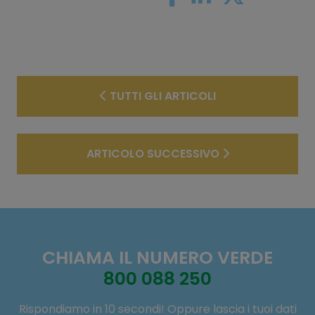
TUTTI GLI ARTICOLI
ARTICOLO SUCCESSIVO
CHIAMA IL NUMERO VERDE
800 088 250
Rispondiamo in 10 secondi! Oppure lascia i tuoi dati