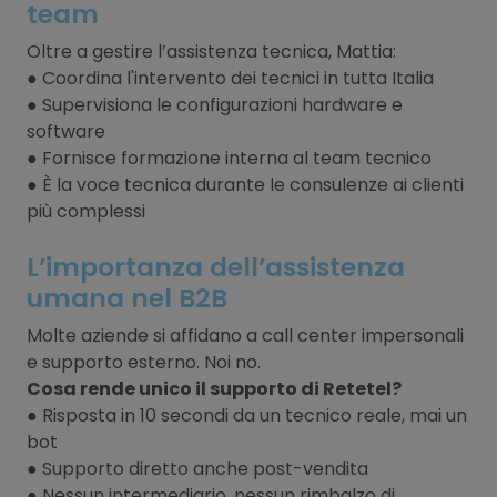
team
Oltre a gestire l’assistenza tecnica, Mattia:
● Coordina l'intervento dei tecnici in tutta Italia
● Supervisiona le configurazioni hardware e
software
● Fornisce formazione interna al team tecnico
● È la voce tecnica durante le consulenze ai clienti
più complessi
L’importanza dell’assistenza
umana nel B2B
Molte aziende si affidano a call center impersonali
e supporto esterno. Noi no.
Cosa rende unico il supporto di Retetel?
● Risposta in 10 secondi da un tecnico reale, mai un
bot
● Supporto diretto anche post-vendita
● Nessun intermediario, nessun rimbalzo di