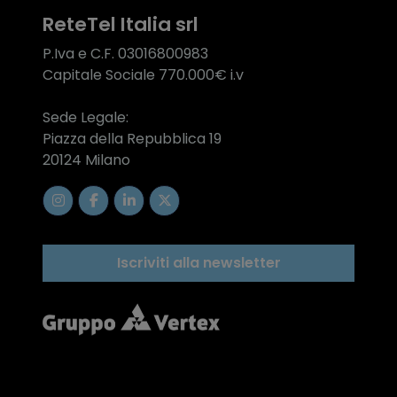
ReteTel Italia srl
P.Iva e C.F. 03016800983
Capitale Sociale 770.000€ i.v
Sede Legale:
Piazza della Repubblica 19
20124 Milano
Iscriviti alla newsletter