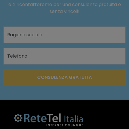
e ti ricontatteremo per una consulenza gratuita e
senza vincoli!
Ragione sociale
Telefono
CONSULENZA GRATUITA