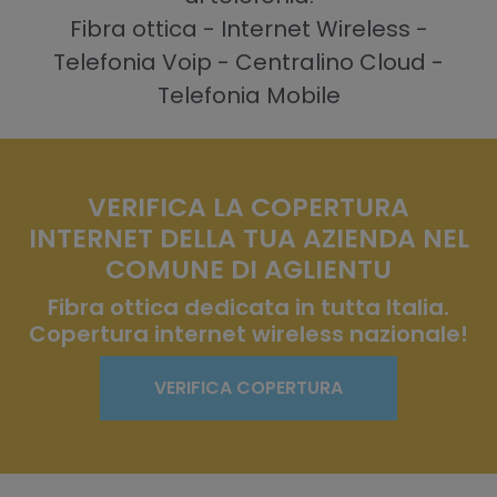
Fibra ottica - Internet Wireless -
Telefonia Voip - Centralino Cloud -
Telefonia Mobile
VERIFICA LA COPERTURA
INTERNET DELLA TUA AZIENDA NEL
COMUNE DI AGLIENTU
Fibra ottica dedicata in tutta Italia.
Copertura internet wireless nazionale!
VERIFICA COPERTURA