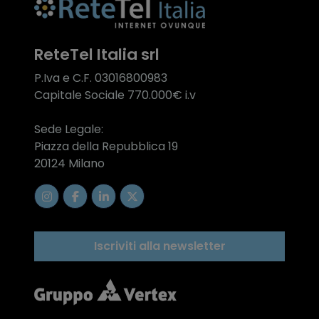
ReteTel Italia srl
P.Iva e C.F. 03016800983
Capitale Sociale 770.000€ i.v
Sede Legale:
Piazza della Repubblica 19
20124 Milano
Iscriviti alla newsletter