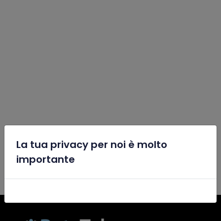
La tua privacy per noi è molto
x
importante