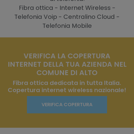
Fibra ottica - Internet Wireless -
Telefonia Voip - Centralino Cloud -
Telefonia Mobile
VERIFICA LA COPERTURA
INTERNET DELLA TUA AZIENDA NEL
COMUNE DI ALTO
Fibra ottica dedicata in tutta Italia.
Copertura internet wireless nazionale!
VERIFICA COPERTURA