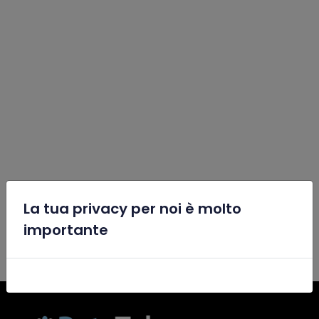
La tua privacy per noi è molto
x
importante