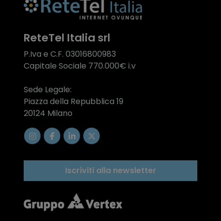
ReteTel Italia srl
P.Iva e C.F. 03016800983
Capitale Sociale 770.000€ i.v
Sede Legale:
Piazza della Repubblica 19
20124 Milano
Iscriviti alla newsletter