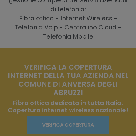
gestione completa dei servizi aziendali
di telefonia:
Fibra ottica - Internet Wireless -
Telefonia Voip - Centralino Cloud -
Telefonia Mobile
VERIFICA LA COPERTURA
INTERNET DELLA TUA AZIENDA NEL
COMUNE DI ANVERSA DEGLI
ABRUZZI
Fibra ottica dedicata in tutta Italia.
Copertura internet wireless nazionale!
VERIFICA COPERTURA