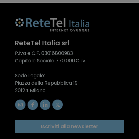
ReteTel Italia srl
P.Iva e C.F. 03016800983
Capitale Sociale 770.000€ i.v
Sede Legale:
Piazza della Repubblica 19
20124 Milano
Iscriviti alla newsletter