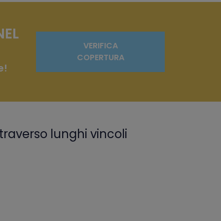
NEL
VERIFICA
COPERTURA
e!
traverso lunghi vincoli