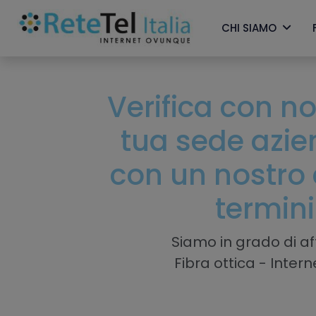
CHI SIAMO
Verifica con noi
tua sede azi
con un nostro 
termini
Siamo in grado di aff
Fibra ottica - Inter