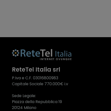
ReteTel Italia srl
P.Iva e C.F. 03016800983
Capitale Sociale 770.000€ i.v
Sede Legale:
Piazza della Repubblica 19
20124 Milano