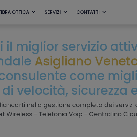
FIBRA OTTICA
SERVIZI
CONTATTI
 il miglior servizio att
endale
Asigliano Venet
consulente come miglio
 di velocità, sicurezza 
iancarti nella gestione completa dei servizi a
net Wireless - Telefonia Voip - Centralino Clo