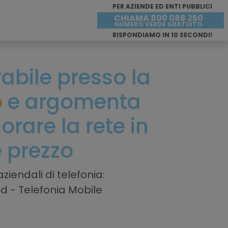
PER AZIENDE ED ENTI PUBBLICI
CHIAMA 800 088 250
NUMERO VERDE GRATUITO
RISPONDIAMO IN 10 SECONDI!
ivabile presso la
o
e argomenta
rare la rete in
e prezzo
ziendali di telefonia:
ud - Telefonia Mobile