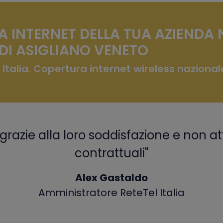
A INTERNET DELLA TUA AZIENDA 
I ASIGLIANO VENETO
 Italia. Copertura internet wireless nazional
grazie alla loro soddisfazione e non at
contrattuali"
Alex Gastaldo
Amministratore ReteTel Italia