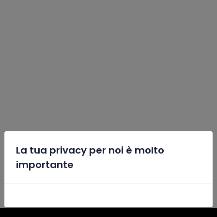
La tua privacy per noi è molto
x
importante