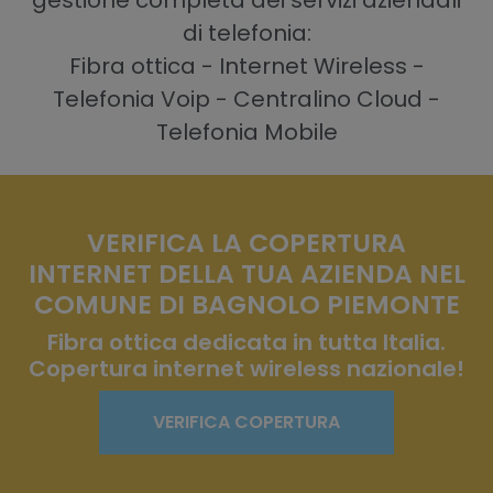
gestione completa dei servizi aziendali
di telefonia:
Fibra ottica - Internet Wireless -
Telefonia Voip - Centralino Cloud -
Telefonia Mobile
VERIFICA LA COPERTURA
INTERNET DELLA TUA AZIENDA NEL
COMUNE DI BAGNOLO PIEMONTE
Fibra ottica dedicata in tutta Italia.
Copertura internet wireless nazionale!
VERIFICA COPERTURA