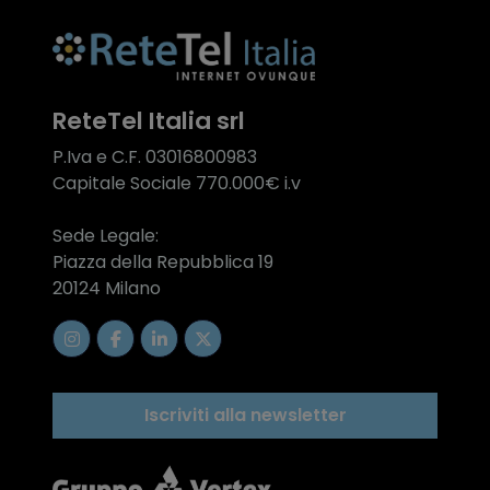
ReteTel Italia srl
P.Iva e C.F. 03016800983
Capitale Sociale 770.000€ i.v
Sede Legale:
Piazza della Repubblica 19
20124 Milano
Iscriviti alla newsletter