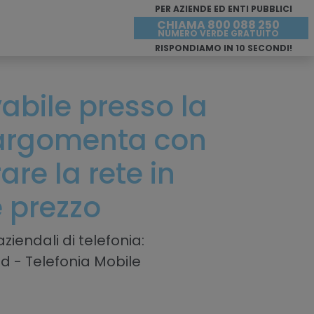
PER AZIENDE ED ENTI PUBBLICI
CHIAMA 800 088 250
NUMERO VERDE GRATUITO
RISPONDIAMO IN 10 SECONDI!
ivabile presso la
argomenta con
re la rete in
e prezzo
ziendali di telefonia:
ud - Telefonia Mobile