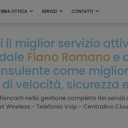
FIBRA OTTICA
SERVIZI
CONTATTI
 il miglior servizio att
ndale
Fiano Romano
e 
nsulente come migliora
 di velocità, sicurezza 
iancarti nella gestione completa dei servizi a
net Wireless - Telefonia Voip - Centralino Clo