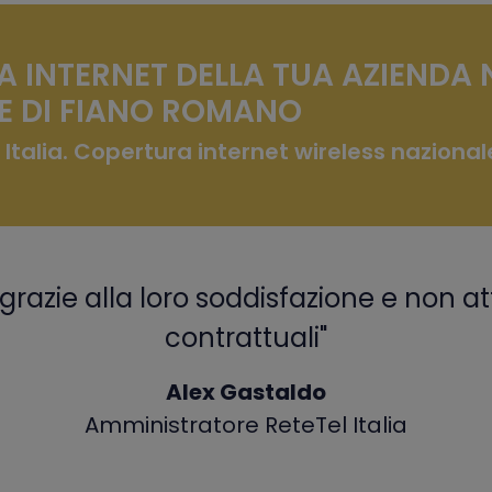
A INTERNET DELLA TUA AZIENDA 
 DI FIANO ROMANO
 Italia. Copertura internet wireless nazional
grazie alla loro soddisfazione e non at
contrattuali"
Alex Gastaldo
Amministratore ReteTel Italia