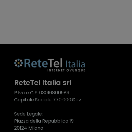
ReteTel Italia srl
P.Iva e C.F. 03016800983
Capitale Sociale 770.000€ i.v
Sede Legale:
Piazza della Repubblica 19
20124 Milano