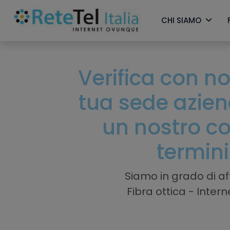
CHI SIAMO
Verifica con noi
tua sede azie
un nostro co
termini
Siamo in grado di aff
Fibra ottica - Inter