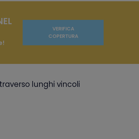
NEL
VERIFICA
COPERTURA
e!
traverso lunghi vincoli