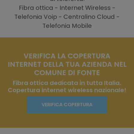
Fibra ottica - Internet Wireless -
Telefonia Voip - Centralino Cloud -
Telefonia Mobile
VERIFICA LA COPERTURA
INTERNET DELLA TUA AZIENDA NEL
COMUNE DI FONTE
Fibra ottica dedicata in tutta Italia.
Copertura internet wireless nazionale!
VERIFICA COPERTURA