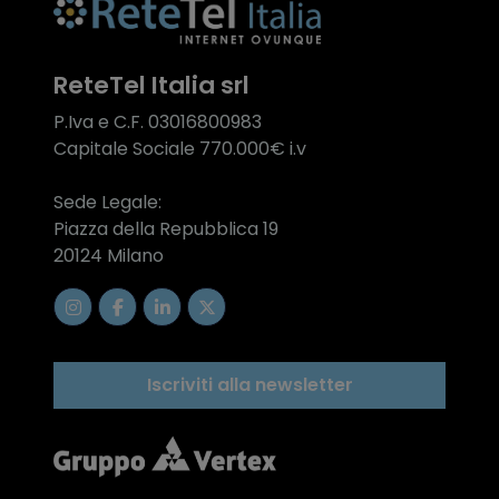
ReteTel Italia srl
P.Iva e C.F. 03016800983
Capitale Sociale 770.000€ i.v
Sede Legale:
Piazza della Repubblica 19
20124 Milano
Iscriviti alla newsletter