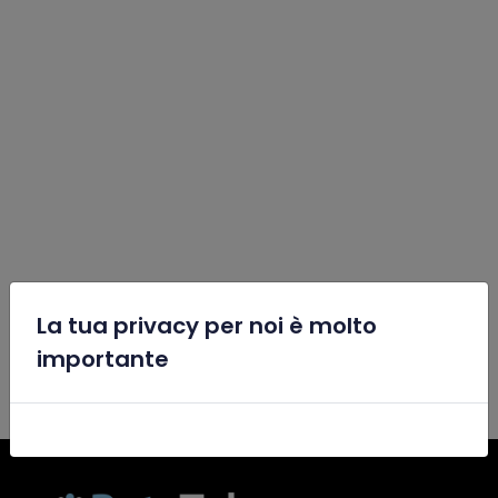
La tua privacy per noi è molto
x
importante