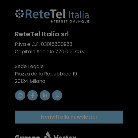
ReteTel Italia srl
P.Iva e C.F. 03016800983
Capitale Sociale 770.000€ i.v
Sede Legale:
Piazza della Repubblica 19
20124 Milano
Iscriviti alla newsletter