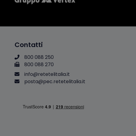
Contatti
800 088 250
800 088 270
i
n
f
o
@
r
e
t
e
t
e
l
i
t
a
l
i
a
.
i
t
p
o
s
t
a
@
p
e
c
.
r
e
t
e
t
e
l
i
t
a
l
i
a
.
i
t