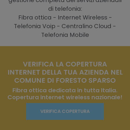
gestione completa dei servizi aziendali
di telefonia:
Fibra ottica - Internet Wireless -
Telefonia Voip - Centralino Cloud -
Telefonia Mobile
VERIFICA LA COPERTURA
INTERNET DELLA TUA AZIENDA NEL
COMUNE DI FORESTO SPARSO
Fibra ottica dedicata in tutta Italia.
Copertura internet wireless nazionale!
VERIFICA COPERTURA