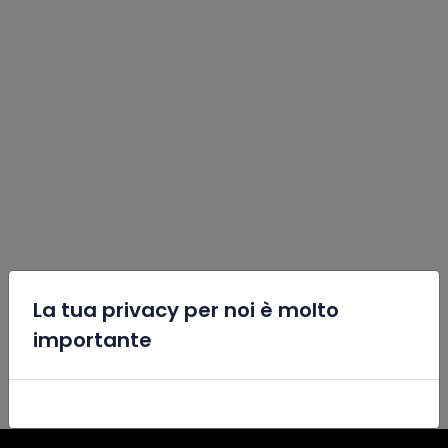
La tua privacy per noi è molto
x
importante