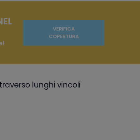
NEL
VERIFICA
COPERTURA
e!
traverso lunghi vincoli