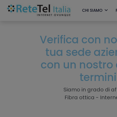
CHI SIAMO
Verifica con noi
tua sede azi
con un nostro 
termini
Siamo in grado di aff
Fibra ottica - Inter