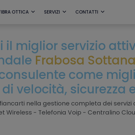
FIBRA OTTICA
SERVIZI
CONTATTI
 il miglior servizio att
endale
Frabosa Sottan
consulente come miglio
 di velocità, sicurezza 
iancarti nella gestione completa dei servizi a
net Wireless - Telefonia Voip - Centralino Clo