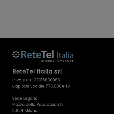
ReteTel Italia srl
P.Iva e C.F. 03016800983
Capitale Sociale 770.000€ i.v
Sede Legale:
Piazza della Repubblica 19
20124 Milano