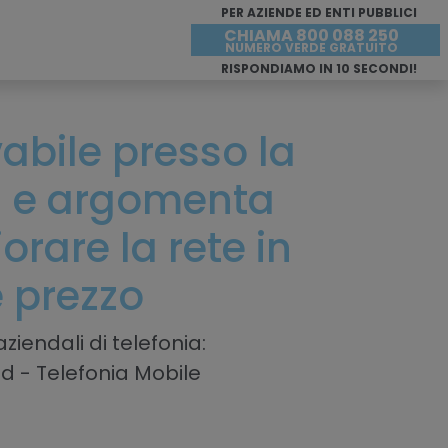
PER AZIENDE ED ENTI PUBBLICI
CHIAMA 800 088 250
NUMERO VERDE GRATUITO
RISPONDIAMO IN 10 SECONDI!
ivabile presso la
a
e argomenta
rare la rete in
e prezzo
ziendali di telefonia:
ud - Telefonia Mobile