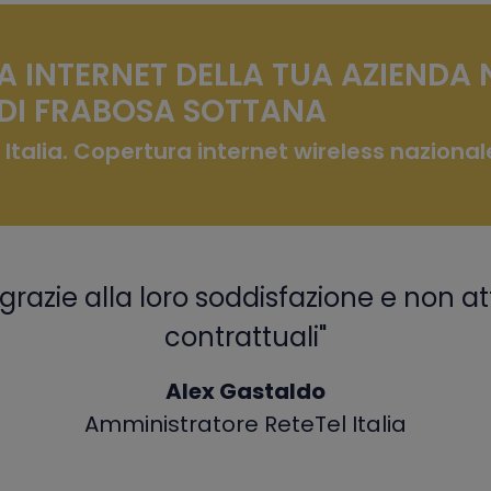
A INTERNET DELLA TUA AZIENDA 
DI FRABOSA SOTTANA
 Italia. Copertura internet wireless nazional
grazie alla loro soddisfazione e non at
contrattuali"
Alex Gastaldo
Amministratore ReteTel Italia