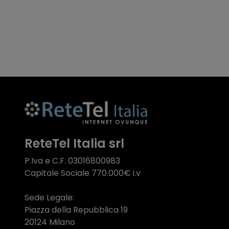
ReteTel Italia srl
P.Iva e C.F. 03016800983
Capitale Sociale 770.000€ i.v
Sede Legale:
Piazza della Repubblica 19
20124 Milano