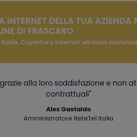
A INTERNET DELLA TUA AZIENDA 
NE DI FRASCARO
 Italia. Copertura internet wireless nazional
grazie alla loro soddisfazione e non at
contrattuali"
Alex Gastaldo
Amministratore ReteTel Italia