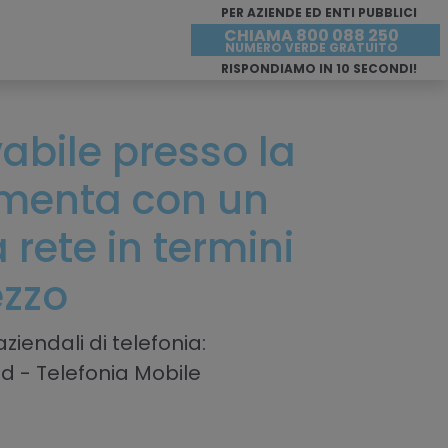
PER AZIENDE ED ENTI PUBBLICI
CHIAMA 800 088 250
NUMERO VERDE GRATUITO
RISPONDIAMO IN 10 SECONDI!
ivabile presso la
menta con un
rete in termini
ezzo
ziendali di telefonia:
ud - Telefonia Mobile