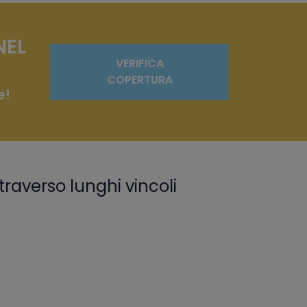
NEL
VERIFICA
COPERTURA
e!
traverso lunghi vincoli