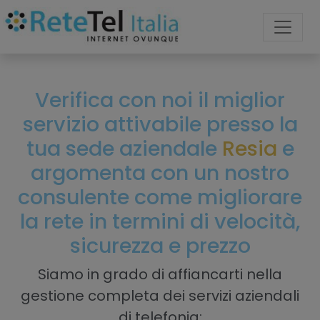
Verifica con noi il miglior
servizio attivabile presso la
tua sede aziendale
Resia
e
argomenta con un nostro
consulente come migliorare
la rete in termini di velocità,
sicurezza e prezzo
Siamo in grado di affiancarti nella
gestione completa dei servizi aziendali
di telefonia: