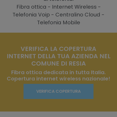
Fibra ottica - Internet Wireless -
Telefonia Voip - Centralino Cloud -
Telefonia Mobile
VERIFICA LA COPERTURA
INTERNET DELLA TUA AZIENDA NEL
COMUNE DI RESIA
Fibra ottica dedicata in tutta Italia.
Copertura internet wireless nazionale!
VERIFICA COPERTURA