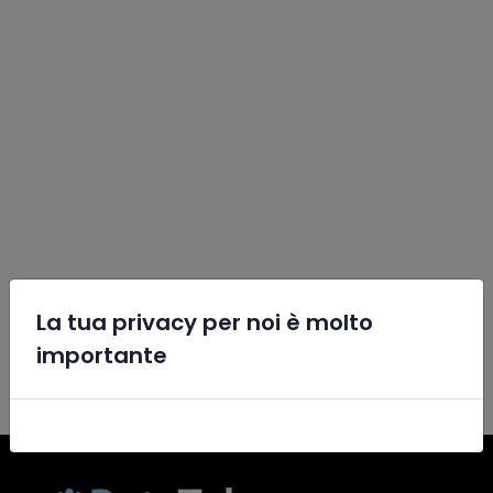
La tua privacy per noi è molto
x
importante