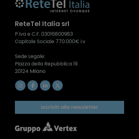
ReteTel Italia srl
P.Iva e C.F. 03016800983
Capitale Sociale 770.000€ i.v
Sede Legale:
Piazza della Repubblica 19
20124 Milano
Iscriviti alla newsletter