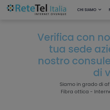
CHI SIAMO
Verifica con noi
tua sede az
nostro consule
di 
Siamo in grado di aff
Fibra ottica - Inter