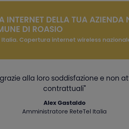
A INTERNET DELLA TUA AZIENDA 
UNE DI ROASIO
 Italia. Copertura internet wireless nazional
grazie alla loro soddisfazione e non at
contrattuali"
Alex Gastaldo
Amministratore ReteTel Italia