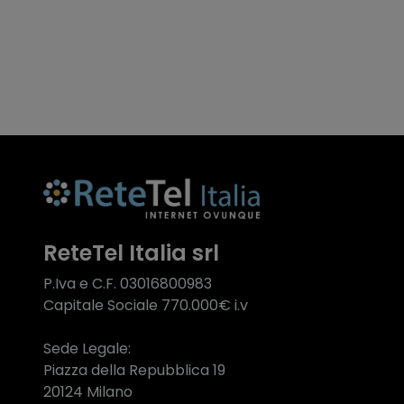
ReteTel Italia srl
P.Iva e C.F. 03016800983
Capitale Sociale 770.000€ i.v
Sede Legale:
Piazza della Repubblica 19
20124 Milano