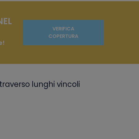
NEL
VERIFICA
COPERTURA
e!
traverso lunghi vincoli