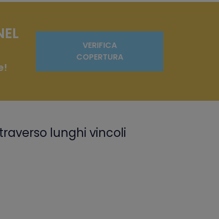
NEL
VERIFICA
COPERTURA
e!
traverso lunghi vincoli