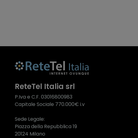
ReteTel Italia srl
P.Iva e C.F. 03016800983
Capitale Sociale 770.000€ i.v
Sede Legale:
Piazza della Repubblica 19
20124 Milano