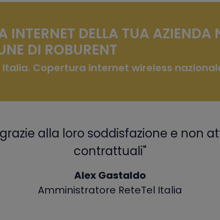
A INTERNET DELLA TUA AZIENDA 
NE DI ROBURENT
 Italia. Copertura internet wireless nazional
grazie alla loro soddisfazione e non at
contrattuali"
Alex Gastaldo
Amministratore ReteTel Italia