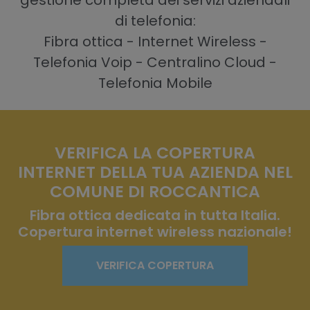
gestione completa dei servizi aziendali
di telefonia:
Fibra ottica - Internet Wireless -
Telefonia Voip - Centralino Cloud -
Telefonia Mobile
VERIFICA LA COPERTURA
INTERNET DELLA TUA AZIENDA NEL
COMUNE DI ROCCANTICA
Fibra ottica dedicata in tutta Italia.
Copertura internet wireless nazionale!
VERIFICA COPERTURA