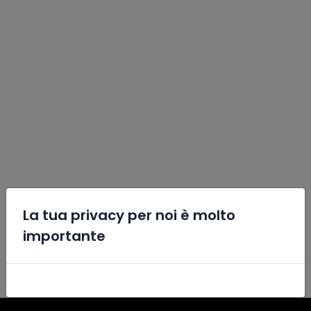
La tua privacy per noi è molto
x
importante