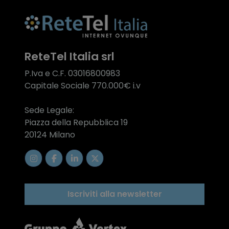
ReteTel Italia srl
P.Iva e C.F. 03016800983
Capitale Sociale 770.000€ i.v
Sede Legale:
Piazza della Repubblica 19
20124 Milano
Iscriviti alla newsletter