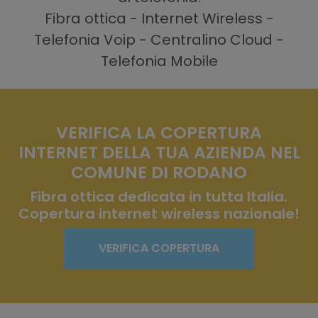
Fibra ottica - Internet Wireless -
Telefonia Voip - Centralino Cloud -
Telefonia Mobile
VERIFICA LA COPERTURA
INTERNET DELLA TUA AZIENDA NEL
COMUNE DI RODANO
Fibra ottica dedicata in tutta Italia.
Copertura internet wireless nazionale!
VERIFICA COPERTURA