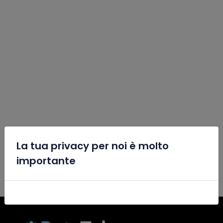
La tua privacy per noi è molto
x
importante