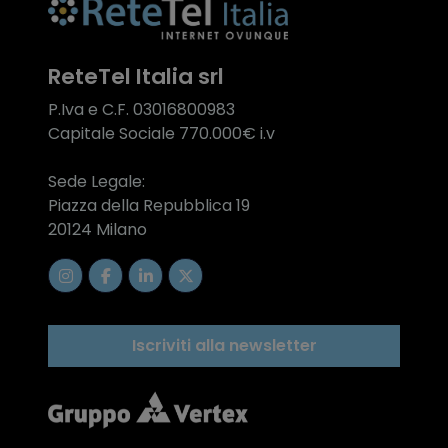
ReteTel Italia srl
P.Iva e C.F. 03016800983
Capitale Sociale 770.000€ i.v
Sede Legale:
Piazza della Repubblica 19
20124 Milano
Iscriviti alla newsletter