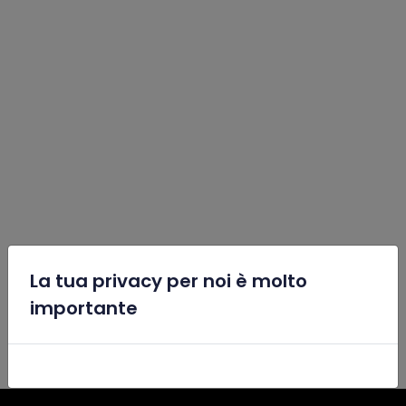
La tua privacy per noi è molto
x
importante