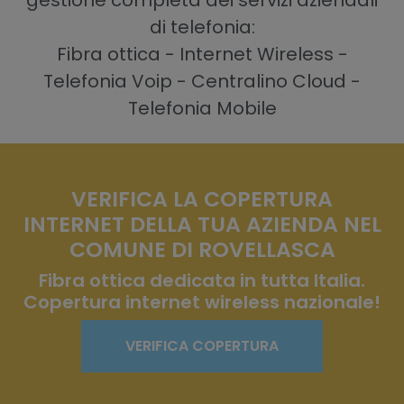
gestione completa dei servizi aziendali
di telefonia:
Fibra ottica - Internet Wireless -
Telefonia Voip - Centralino Cloud -
Telefonia Mobile
VERIFICA LA COPERTURA
INTERNET DELLA TUA AZIENDA NEL
COMUNE DI ROVELLASCA
Fibra ottica dedicata in tutta Italia.
Copertura internet wireless nazionale!
VERIFICA COPERTURA