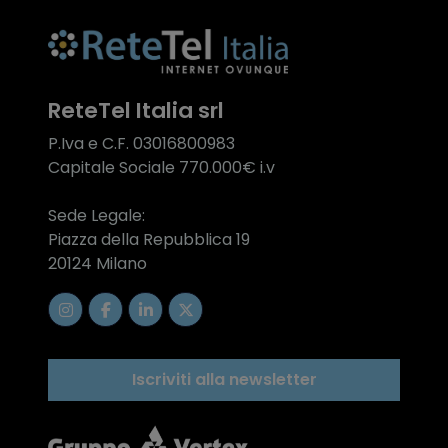
ReteTel Italia srl
P.Iva e C.F. 03016800983
Capitale Sociale 770.000€ i.v
Sede Legale:
Piazza della Repubblica 19
20124 Milano
Iscriviti alla newsletter