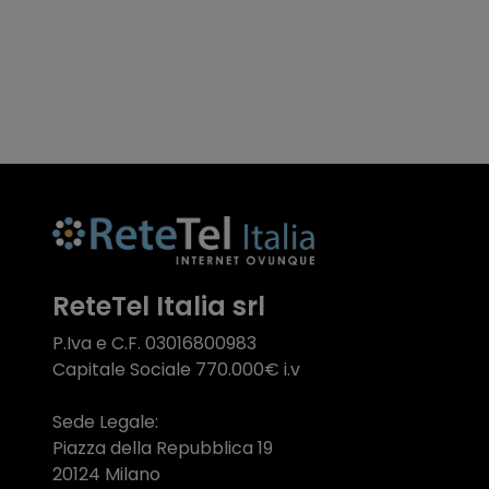
ReteTel Italia srl
P.Iva e C.F. 03016800983
Capitale Sociale 770.000€ i.v
Sede Legale:
Piazza della Repubblica 19
20124 Milano