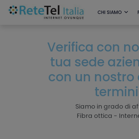
CHI SIAMO
Verifica con noi
tua sede azie
con un nostro 
termini
Siamo in grado di aff
Fibra ottica - Inter