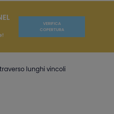
NEL
VERIFICA
COPERTURA
e!
traverso lunghi vincoli