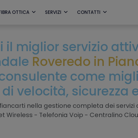
FIBRA OTTICA
SERVIZI
CONTATTI
 il miglior servizio att
ndale
Roveredo in Pian
consulente come miglio
 di velocità, sicurezza 
iancarti nella gestione completa dei servizi a
net Wireless - Telefonia Voip - Centralino Clo