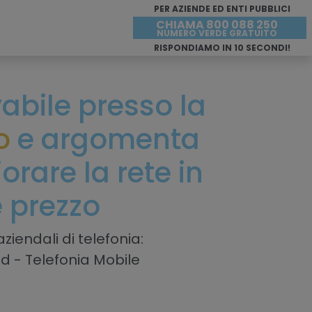
PER AZIENDE ED ENTI PUBBLICI
CHIAMA 800 088 250
NUMERO VERDE GRATUITO
RISPONDIAMO IN 10 SECONDI!
ivabile presso la
o
e argomenta
rare la rete in
e prezzo
ziendali di telefonia:
ud - Telefonia Mobile