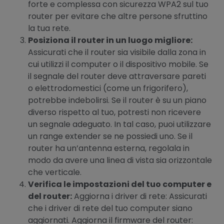
forte e complessa con sicurezza WPA2 sul tuo
router per evitare che altre persone sfruttino
la tua rete.
Posiziona il router in un luogo migliore:
Assicurati che il router sia visibile dalla zona in
cui utilizzi il computer o il dispositivo mobile. Se
il segnale del router deve attraversare pareti
o elettrodomestici (come un frigorifero),
potrebbe indebolirsi. Se il router è su un piano
diverso rispetto al tuo, potresti non ricevere
un segnale adeguato. In tal caso, puoi utilizzare
un range extender se ne possiedi uno. Se il
router ha un’antenna esterna, regolala in
modo da avere una linea di vista sia orizzontale
che verticale.
Verifica le impostazioni del tuo computer e
del router:
Aggiorna i driver di rete: Assicurati
che i driver di rete del tuo computer siano
aggiornati. Aggiorna il firmware del router: