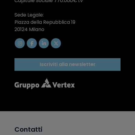
Capitale Sociale 770.000€ i.v
Sede Legale:
Piazza della Repubblica 19
20124 Milano
Iscriviti alla newsletter
Contatti