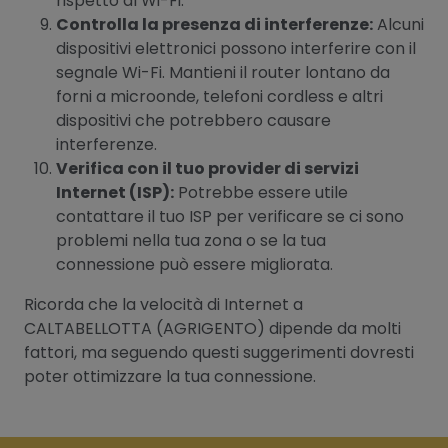
rispetto al Wi-Fi.
Controlla la presenza di interferenze:
Alcuni
dispositivi elettronici possono interferire con il
segnale Wi-Fi. Mantieni il router lontano da
forni a microonde, telefoni cordless e altri
dispositivi che potrebbero causare
interferenze.
Verifica con il tuo provider di servizi
Internet (ISP):
Potrebbe essere utile
contattare il tuo ISP per verificare se ci sono
problemi nella tua zona o se la tua
connessione può essere migliorata.
Ricorda che la velocità di Internet a
CALTABELLOTTA (AGRIGENTO) dipende da molti
fattori, ma seguendo questi suggerimenti dovresti
poter ottimizzare la tua connessione.