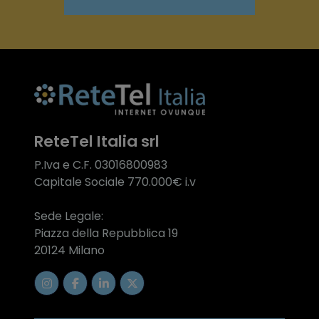
ReteTel Italia srl
P.Iva e C.F. 03016800983
Capitale Sociale 770.000€ i.v
Sede Legale:
Piazza della Repubblica 19
20124 Milano