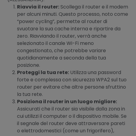
Riavvia il router:
Scollega il router e il modem
per alcuni minuti. Questo processo, noto come
“power cycling”, permette al router di
svuotare la sua cache interna e ripartire da
zero. Riavviando il router, verrà anche
selezionato il canale Wi-Fi meno
congestionato, che potrebbe variare
quotidianamente a seconda della tua
posizione.
Proteggi la tua rete:
Utilizza una password
forte e complessa con sicurezza WPA2 sul tuo
router per evitare che altre persone sfruttino
la tua rete.
Posiziona il router in un luogo migliore:
Assicurati che il router sia visibile dalla zona in
cui utilizzi il computer o il dispositivo mobile. Se
il segnale del router deve attraversare pareti
o elettrodomestici (come un frigorifero),