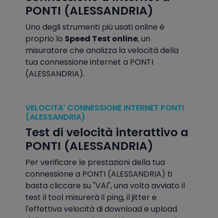
PONTI (ALESSANDRIA)
Uno degli strumenti più usati online è
proprio lo
Speed Test online
, un
misuratore che analizza la velocità della
tua connessione internet a PONTI
(ALESSANDRIA).
VELOCITA' CONNESSIONE INTERNET PONTI
(ALESSANDRIA)
Test di velocità interattivo a
PONTI (ALESSANDRIA)
Per verificare le prestazioni della tua
connessione a PONTI (ALESSANDRIA) ti
basta cliccare su "VAI", una volta avviato il
test il tool misurerà il ping, il jitter e
l'effettiva velocità di download e upload