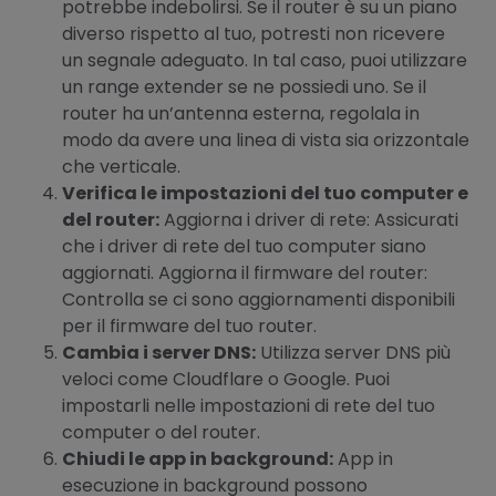
potrebbe indebolirsi. Se il router è su un piano
diverso rispetto al tuo, potresti non ricevere
un segnale adeguato. In tal caso, puoi utilizzare
un range extender se ne possiedi uno. Se il
router ha un’antenna esterna, regolala in
modo da avere una linea di vista sia orizzontale
che verticale.
Verifica le impostazioni del tuo computer e
del router:
Aggiorna i driver di rete: Assicurati
che i driver di rete del tuo computer siano
aggiornati. Aggiorna il firmware del router:
Controlla se ci sono aggiornamenti disponibili
per il firmware del tuo router.
Cambia i server DNS:
Utilizza server DNS più
veloci come Cloudflare o Google. Puoi
impostarli nelle impostazioni di rete del tuo
computer o del router.
Chiudi le app in background:
App in
esecuzione in background possono