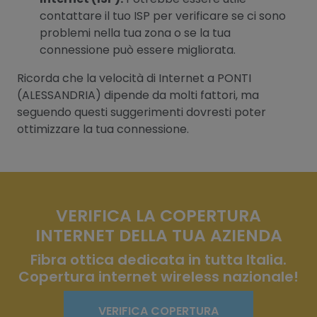
contattare il tuo ISP per verificare se ci sono
problemi nella tua zona o se la tua
connessione può essere migliorata.
Ricorda che la velocità di Internet a PONTI
(ALESSANDRIA) dipende da molti fattori, ma
seguendo questi suggerimenti dovresti poter
ottimizzare la tua connessione.
VERIFICA LA COPERTURA
INTERNET DELLA TUA AZIENDA
Fibra ottica dedicata in tutta Italia.
Copertura internet wireless nazionale!
VERIFICA COPERTURA