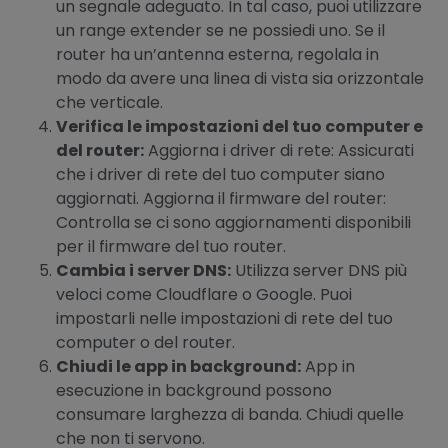
un segnale adeguato. In tal caso, puoi utilizzare
un range extender se ne possiedi uno. Se il
router ha un’antenna esterna, regolala in
modo da avere una linea di vista sia orizzontale
che verticale.
Verifica le impostazioni del tuo computer e
del router:
Aggiorna i driver di rete: Assicurati
che i driver di rete del tuo computer siano
aggiornati. Aggiorna il firmware del router:
Controlla se ci sono aggiornamenti disponibili
per il firmware del tuo router.
Cambia i server DNS:
Utilizza server DNS più
veloci come Cloudflare o Google. Puoi
impostarli nelle impostazioni di rete del tuo
computer o del router.
Chiudi le app in background:
App in
esecuzione in background possono
consumare larghezza di banda. Chiudi quelle
che non ti servono.