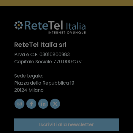
ReteTel Italia srl
P.Iva e C.F. 03016800983
Capitale Sociale 770.000€ i.v
Sede Legale:
Piazza della Repubblica 19
20124 Milano
Iscriviti alla newsletter