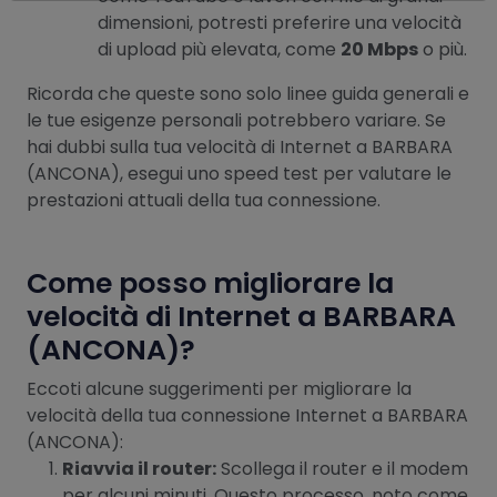
dimensioni, potresti preferire una velocità
di upload più elevata, come
20 Mbps
o più.
Ricorda che queste sono solo linee guida generali e
le tue esigenze personali potrebbero variare. Se
hai dubbi sulla tua velocità di Internet a BARBARA
(ANCONA), esegui uno speed test per valutare le
prestazioni attuali della tua connessione.
Come posso migliorare la
velocità di Internet a BARBARA
(ANCONA)?
Eccoti alcune suggerimenti per migliorare la
velocità della tua connessione Internet a BARBARA
(ANCONA):
Riavvia il router:
Scollega il router e il modem
per alcuni minuti. Questo processo, noto come