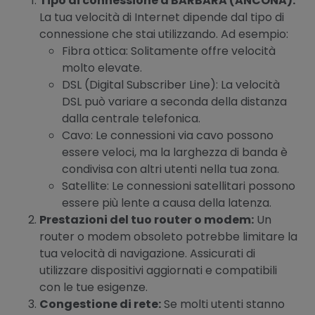
Tipo di connessione a BARBARA (ANCONA):
La tua velocità di Internet dipende dal tipo di
connessione che stai utilizzando. Ad esempio:
Fibra ottica: Solitamente offre velocità
molto elevate.
DSL (Digital Subscriber Line): La velocità
DSL può variare a seconda della distanza
dalla centrale telefonica.
Cavo: Le connessioni via cavo possono
essere veloci, ma la larghezza di banda è
condivisa con altri utenti nella tua zona.
Satellite: Le connessioni satellitari possono
essere più lente a causa della latenza.
Prestazioni del tuo router o modem:
Un
router o modem obsoleto potrebbe limitare la
tua velocità di navigazione. Assicurati di
utilizzare dispositivi aggiornati e compatibili
con le tue esigenze.
Congestione di rete:
Se molti utenti stanno