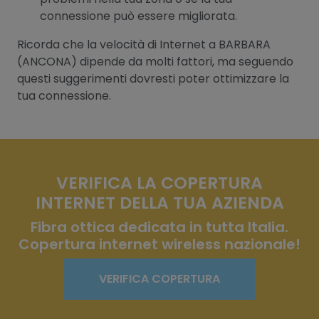
connessione può essere migliorata.
Ricorda che la velocità di Internet a BARBARA
(ANCONA) dipende da molti fattori, ma seguendo
questi suggerimenti dovresti poter ottimizzare la
tua connessione.
VERIFICA LA COPERTURA
INTERNET DELLA TUA AZIENDA
Fibra ottica dedicata in tutta Italia.
Copertura internet wireless nazionale!
VERIFICA COPERTURA