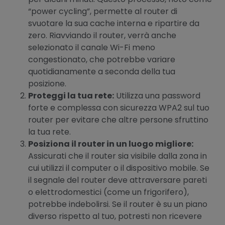
“power cycling”, permette al router di
svuotare la sua cache interna e ripartire da
zero. Riavviando il router, verrà anche
selezionato il canale Wi-Fi meno
congestionato, che potrebbe variare
quotidianamente a seconda della tua
posizione.
Proteggi la tua rete:
Utilizza una password
forte e complessa con sicurezza WPA2 sul tuo
router per evitare che altre persone sfruttino
la tua rete.
Posiziona il router in un luogo migliore:
Assicurati che il router sia visibile dalla zona in
cui utilizzi il computer o il dispositivo mobile. Se
il segnale del router deve attraversare pareti
o elettrodomestici (come un frigorifero),
potrebbe indebolirsi. Se il router è su un piano
diverso rispetto al tuo, potresti non ricevere