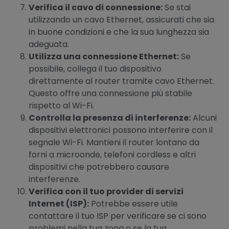
Verifica il cavo di connessione:
Se stai
utilizzando un cavo Ethernet, assicurati che sia
in buone condizioni e che la sua lunghezza sia
adeguata.
Utilizza una connessione Ethernet:
Se
possibile, collega il tuo dispositivo
direttamente al router tramite cavo Ethernet.
Questo offre una connessione più stabile
rispetto al Wi-Fi.
Controlla la presenza di interferenze:
Alcuni
dispositivi elettronici possono interferire con il
segnale Wi-Fi. Mantieni il router lontano da
forni a microonde, telefoni cordless e altri
dispositivi che potrebbero causare
interferenze.
Verifica con il tuo provider di servizi
Internet (ISP):
Potrebbe essere utile
contattare il tuo ISP per verificare se ci sono
problemi nella tua zona o se la tua