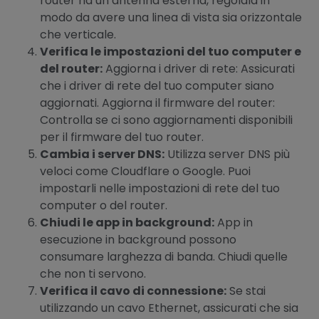
router ha un’antenna esterna, regolala in
modo da avere una linea di vista sia orizzontale
che verticale.
Verifica le impostazioni del tuo computer e
del router:
Aggiorna i driver di rete: Assicurati
che i driver di rete del tuo computer siano
aggiornati. Aggiorna il firmware del router:
Controlla se ci sono aggiornamenti disponibili
per il firmware del tuo router.
Cambia i server DNS:
Utilizza server DNS più
veloci come Cloudflare o Google. Puoi
impostarli nelle impostazioni di rete del tuo
computer o del router.
Chiudi le app in background:
App in
esecuzione in background possono
consumare larghezza di banda. Chiudi quelle
che non ti servono.
Verifica il cavo di connessione:
Se stai
utilizzando un cavo Ethernet, assicurati che sia