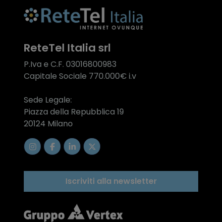
ReteTel Italia srl
P.Iva e C.F. 03016800983
Capitale Sociale 770.000€ i.v
Sede Legale:
Piazza della Repubblica 19
20124 Milano
Iscriviti alla newsletter