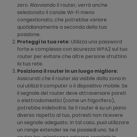
zero. Riavviando il router, verrà anche
selezionato il canale Wi-Fi meno
congestionato, che potrebbe variare
quotidianamente a seconda della tua
posizione.
Proteggi la tua rete:
Utilizza una password
forte e complessa con sicurezza WPA2 sul tuo
router per evitare che altre persone sfruttino
la tua rete.
Posiziona il router in un luogo migliore:
Assicurati che il router sia visibile dalla zona in
cui utilizzi il computer o il dispositivo mobile. Se
il segnale del router deve attraversare pareti
o elettrodomestici (come un frigorifero),
potrebbe indebolirsi. Se il router è su un piano
diverso rispetto al tuo, potresti non ricevere
un segnale adeguato. In tal caso, puoi utilizzare
un range extender se ne possiedi uno. Se il