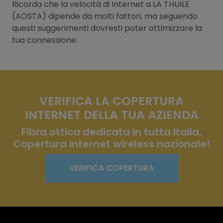
Ricorda che la velocità di Internet a LA THUILE
(AOSTA) dipende da molti fattori, ma seguendo
questi suggerimenti dovresti poter ottimizzare la
tua connessione.
VERIFICA LA COPERTURA
INTERNET DELLA TUA AZIENDA
Fibra ottica dedicata in tutta Italia.
Copertura internet wireless nazionale!
VERIFICA COPERTURA