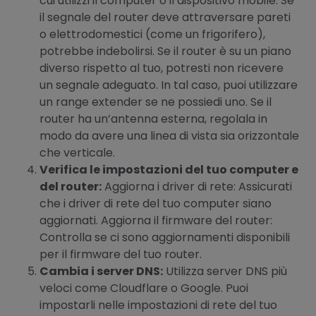
cui utilizzi il computer o il dispositivo mobile. Se
il segnale del router deve attraversare pareti
o elettrodomestici (come un frigorifero),
potrebbe indebolirsi. Se il router è su un piano
diverso rispetto al tuo, potresti non ricevere
un segnale adeguato. In tal caso, puoi utilizzare
un range extender se ne possiedi uno. Se il
router ha un’antenna esterna, regolala in
modo da avere una linea di vista sia orizzontale
che verticale.
Verifica le impostazioni del tuo computer e
del router:
Aggiorna i driver di rete: Assicurati
che i driver di rete del tuo computer siano
aggiornati. Aggiorna il firmware del router:
Controlla se ci sono aggiornamenti disponibili
per il firmware del tuo router.
Cambia i server DNS:
Utilizza server DNS più
veloci come Cloudflare o Google. Puoi
impostarli nelle impostazioni di rete del tuo