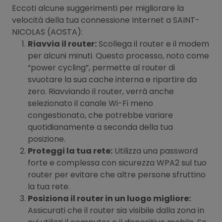
Eccoti alcune suggerimenti per migliorare la
velocità della tua connessione Internet a SAINT-
NICOLAS (AOSTA):
Riavvia il router:
Scollega il router e il modem
per alcuni minuti. Questo processo, noto come
“power cycling”, permette al router di
svuotare la sua cache interna e ripartire da
zero. Riavviando il router, verrà anche
selezionato il canale Wi-Fi meno
congestionato, che potrebbe variare
quotidianamente a seconda della tua
posizione.
Proteggi la tua rete:
Utilizza una password
forte e complessa con sicurezza WPA2 sul tuo
router per evitare che altre persone sfruttino
la tua rete.
Posiziona il router in un luogo migliore:
Assicurati che il router sia visibile dalla zona in