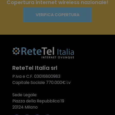
Copertura internet wireless nazionale!
VERIFICA COPERTURA
ReteTel Italia srl
P.Iva e C.F. 03016800983
Capitale Sociale 770.000€ i.v
Sede Legale:
Piazza della Repubblica 19
20124 Milano