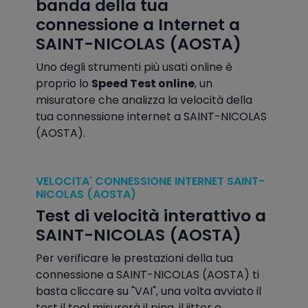
banda della tua
connessione a Internet a
SAINT-NICOLAS (AOSTA)
Uno degli strumenti più usati online è
proprio lo
Speed Test online
, un
misuratore che analizza la velocità della
tua connessione internet a SAINT-NICOLAS
(AOSTA).
VELOCITA' CONNESSIONE INTERNET SAINT-
NICOLAS (AOSTA)
Test di velocità interattivo a
SAINT-NICOLAS (AOSTA)
Per verificare le prestazioni della tua
connessione a SAINT-NICOLAS (AOSTA) ti
basta cliccare su "VAI", una volta avviato il
test il tool misurerà il ping, il jitter e