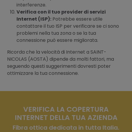
interferenze.
Verifica con il tuo provider di servizi
Internet (ISP):
Potrebbe essere utile
contattare il tuo ISP per verificare se ci sono
problemi nella tua zona o se la tua
connessione può essere migliorata.
Ricorda che la velocità di Internet a SAINT-
NICOLAS (AOSTA) dipende da molti fattori, ma
seguendo questi suggerimenti dovresti poter
ottimizzare la tua connessione.
VERIFICA LA COPERTURA
INTERNET DELLA TUA AZIENDA
Fibra ottica dedicata in tutta Italia.