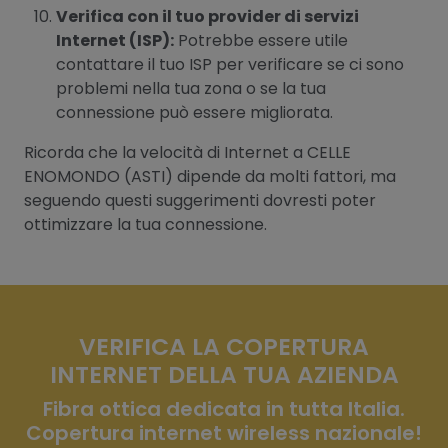
Verifica con il tuo provider di servizi
Internet (ISP):
Potrebbe essere utile
contattare il tuo ISP per verificare se ci sono
problemi nella tua zona o se la tua
connessione può essere migliorata.
Ricorda che la velocità di Internet a CELLE
ENOMONDO (ASTI) dipende da molti fattori, ma
seguendo questi suggerimenti dovresti poter
ottimizzare la tua connessione.
VERIFICA LA COPERTURA
INTERNET DELLA TUA AZIENDA
Fibra ottica dedicata in tutta Italia.
Copertura internet wireless nazionale!