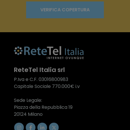
VERIFICA COPERTURA
ReteTel Italia srl
P.Iva e C.F. 03016800983
Capitale Sociale 770.000€ i.v
Sede Legale:
Piazza della Repubblica 19
20124 Milano