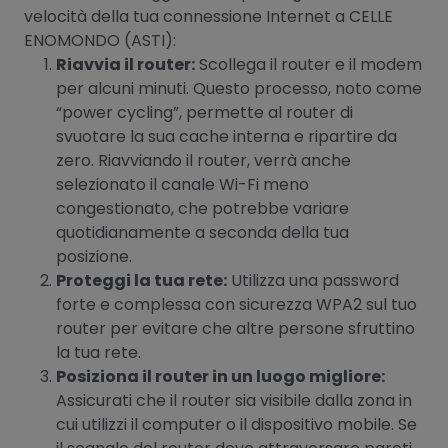
velocità della tua connessione Internet a CELLE
ENOMONDO (ASTI):
Riavvia il router:
Scollega il router e il modem
per alcuni minuti. Questo processo, noto come
“power cycling”, permette al router di
svuotare la sua cache interna e ripartire da
zero. Riavviando il router, verrà anche
selezionato il canale Wi-Fi meno
congestionato, che potrebbe variare
quotidianamente a seconda della tua
posizione.
Proteggi la tua rete:
Utilizza una password
forte e complessa con sicurezza WPA2 sul tuo
router per evitare che altre persone sfruttino
la tua rete.
Posiziona il router in un luogo migliore:
Assicurati che il router sia visibile dalla zona in
cui utilizzi il computer o il dispositivo mobile. Se