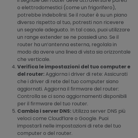
il segnale del router deve attraversare pareti
o elettrodomestici (come un frigorifero),
potrebbe indebolirsi. Se il router è su un piano
diverso rispetto al tuo, potresti non ricevere
un segnale adeguato. In tal caso, puoi utilizzare
un range extender se ne possiedi uno. Se il
router ha un’antenna esterna, regolala in
modo da avere una linea di vista sia orizzontale
che verticale.
Verifica le impostazioni del tuo computer e
del router:
Aggiorna i driver di rete: Assicurati
che i driver di rete del tuo computer siano
aggiornati. Aggiorna il firmware del router:
Controlla se ci sono aggiornamenti disponibili
per il firmware del tuo router.
Cambia i server DNS:
Utilizza server DNS più
veloci come Cloudflare o Google. Puoi
impostarli nelle impostazioni di rete del tuo
computer o del router.