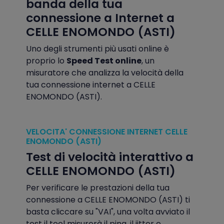
banda della tua
connessione a Internet a
CELLE ENOMONDO (ASTI)
Uno degli strumenti più usati online è
proprio lo
Speed Test online
, un
misuratore che analizza la velocità della
tua connessione internet a CELLE
ENOMONDO (ASTI).
VELOCITA' CONNESSIONE INTERNET CELLE
ENOMONDO (ASTI)
Test di velocità interattivo a
CELLE ENOMONDO (ASTI)
Per verificare le prestazioni della tua
connessione a CELLE ENOMONDO (ASTI) ti
basta cliccare su "VAI", una volta avviato il
test il tool misurerà il ping, il jitter e