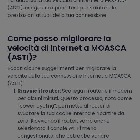
hai dubbi sulla tua velocità di Internet a MOASCA
(ASTI), esegui uno speed test per valutare le
prestazioni attuali della tua connessione.
Come posso migliorare la
velocità di Internet a MOASCA
(ASTI)?
Eccoti alcune suggerimenti per migliorare la
velocità della tua connessione Internet a MOASCA
(ASTI):
Riavvia il router:
Scollega il router e il modem
per alcuni minuti. Questo processo, noto come
“power cycling”, permette al router di
svuotare la sua cache interna e ripartire da
zero. Riavviando il router, verrà anche
selezionato il canale Wi-Fi meno
congestionato, che potrebbe variare