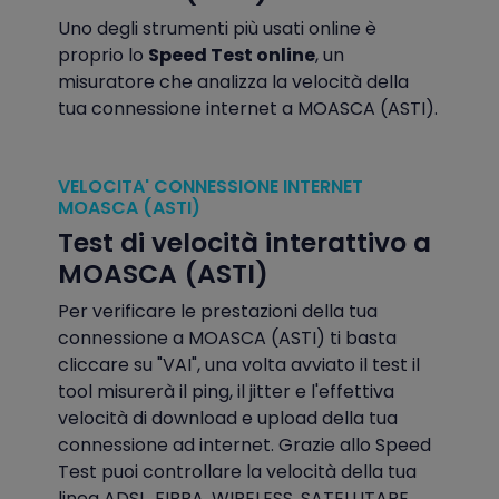
Uno degli strumenti più usati online è
proprio lo
Speed Test online
, un
misuratore che analizza la velocità della
tua connessione internet a MOASCA (ASTI).
VELOCITA' CONNESSIONE INTERNET
MOASCA (ASTI)
Test di velocità interattivo a
MOASCA (ASTI)
Per verificare le prestazioni della tua
connessione a MOASCA (ASTI) ti basta
cliccare su "VAI", una volta avviato il test il
tool misurerà il ping, il jitter e l'effettiva
velocità di download e upload della tua
connessione ad internet. Grazie allo Speed
Test puoi controllare la velocità della tua
linea ADSL, FIBRA, WIRELESS, SATELLITARE,