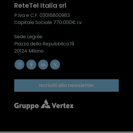
ReteTel Italia srl
P.Iva e C.F. 03016800983
Capitale Sociale 770.000€ i.v
Sede Legale:
Piazza della Repubblica 19
20124 Milano
Iscriviti alla newsletter