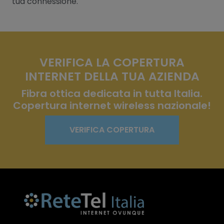
tua connessione.
VERIFICA LA COPERTURA
INTERNET DELLA TUA AZIENDA
Fibra ottica dedicata in tutta Italia.
Copertura internet wireless nazionale!
VERIFICA COPERTURA