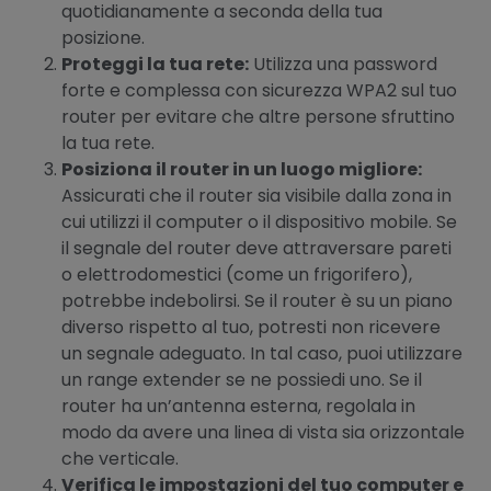
quotidianamente a seconda della tua
posizione.
Proteggi la tua rete:
Utilizza una password
forte e complessa con sicurezza WPA2 sul tuo
router per evitare che altre persone sfruttino
la tua rete.
Posiziona il router in un luogo migliore:
Assicurati che il router sia visibile dalla zona in
cui utilizzi il computer o il dispositivo mobile. Se
il segnale del router deve attraversare pareti
o elettrodomestici (come un frigorifero),
potrebbe indebolirsi. Se il router è su un piano
diverso rispetto al tuo, potresti non ricevere
un segnale adeguato. In tal caso, puoi utilizzare
un range extender se ne possiedi uno. Se il
router ha un’antenna esterna, regolala in
modo da avere una linea di vista sia orizzontale
che verticale.
Verifica le impostazioni del tuo computer e