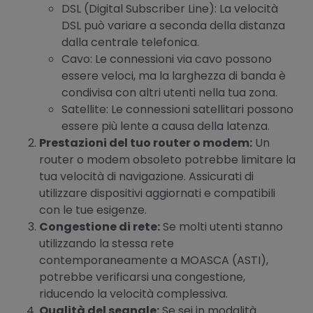
DSL (Digital Subscriber Line): La velocità
DSL può variare a seconda della distanza
dalla centrale telefonica.
Cavo: Le connessioni via cavo possono
essere veloci, ma la larghezza di banda è
condivisa con altri utenti nella tua zona.
Satellite: Le connessioni satellitari possono
essere più lente a causa della latenza.
Prestazioni del tuo router o modem:
Un
router o modem obsoleto potrebbe limitare la
tua velocità di navigazione. Assicurati di
utilizzare dispositivi aggiornati e compatibili
con le tue esigenze.
Congestione di rete:
Se molti utenti stanno
utilizzando la stessa rete
contemporaneamente a MOASCA (ASTI),
potrebbe verificarsi una congestione,
riducendo la velocità complessiva.
Qualità del segnale:
Se sei in modalità