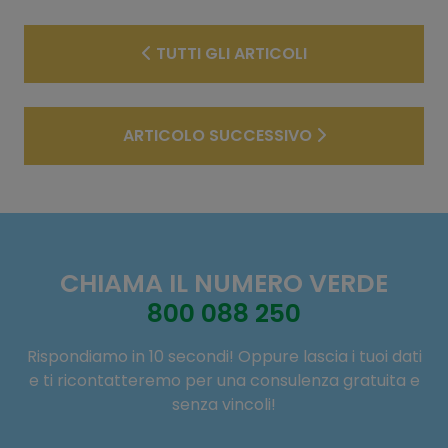
TUTTI GLI ARTICOLI
ARTICOLO SUCCESSIVO
CHIAMA IL NUMERO VERDE
800 088 250
Rispondiamo in 10 secondi! Oppure lascia i tuoi dati
e ti ricontatteremo per una consulenza gratuita e
senza vincoli!