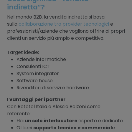
indiretta”?
Nel mondo B2B, la vendita indiretta si basa
sulla
collaborazione tra provider tecnologici
e
professionisti/aziende che vogliono offrire ai propri
clienti un servizio più ampio e competitivo.
Target ideale:
Aziende informatiche
Consulenti ICT
System integrator
Software house
Rivenditori di servizi e hardware
I vantaggi per i partner
Con Retetel Italia e Alessio Bolzoni come
referente:
Hai
un solo interlocutore
esperto e dedicato.
Ottieni
supporto tecnico e commercial
e