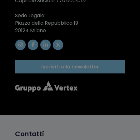
Capitale Sociale 770.000€ i.v
Sede Legale:
Piazza della Repubblica 19
20124 Milano
Iscriviti alla newsletter
Contatti