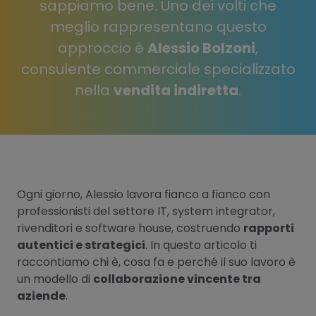
sappiamo bene. Uno dei volti che
meglio rappresentano questo
approccio è
Alessio Bolzoni
,
consulente commerciale specializzato
nella
vendita indiretta
.
Ogni giorno, Alessio lavora fianco a fianco con
professionisti del settore IT, system integrator,
rivenditori e software house, costruendo
rapporti
autentici e strategici
. In questo articolo ti
raccontiamo chi è, cosa fa e perché il suo lavoro è
un modello di
collaborazione vincente tra
aziende
.