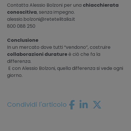
Contatta Alessio Bolzoni per una
chiacchierata
conoscitiva
, senza impegno.
alessio.bolzoni@retetelitalia.it
800 088 250
Conclusione
In un mercato dove tutti “vendono”, costruire
collaborazioni durature
è ciò che fa la
differenza.
E con Alessio Bolzoni, quella differenza si vede ogni
giorno.
Condividi l'articolo