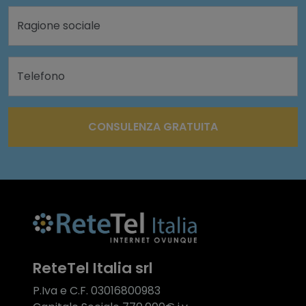
Ragione sociale
Telefono
CONSULENZA GRATUITA
ReteTel Italia srl
P.Iva e C.F. 03016800983