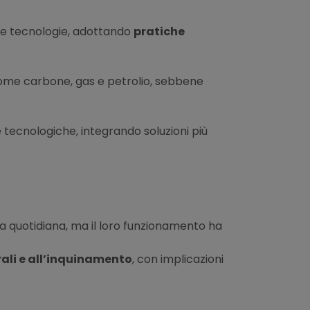
ste tecnologie, adottando
pratiche
 Come carbone, gas e petrolio, sebbene
e tecnologiche, integrando soluzioni più
ta quotidiana, ma il loro funzionamento ha
ali e all’inquinamento
, con implicazioni