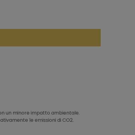
 con un minore impatto ambientale.
icativamente le emissioni di CO2.