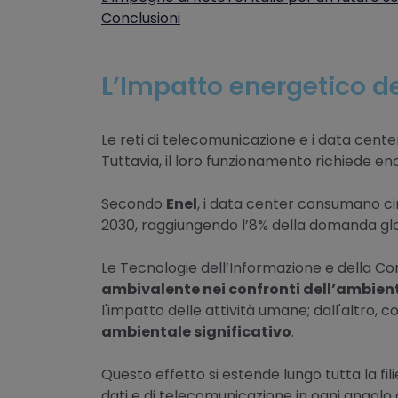
Conclusioni
L’Impatto energetico del
Le reti di telecomunicazione e i data cente
Tuttavia, il loro funzionamento richiede en
Secondo
Enel
, i data center consumano c
2030, raggiungendo l’8% della domanda glob
Le Tecnologie dell’Informazione e della C
ambivalente nei confronti dell’ambien
l'impatto delle attività umane; dall'altro,
ambientale significativo
.
Questo effetto si estende lungo tutta la filie
dati e di telecomunicazione in ogni angolo 