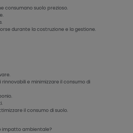
 che consumano suolo prezioso.
e.
a.
sorse durante la costruzione e la gestione.
ware.
i rinnovabili e minimizzare il consumo di
bonio.
i.
ottimizzare il consumo di suolo.
suo impatto ambientale?