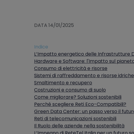
DATA 14/01/2025
Indice
L’Impatto energetico delle Infrastrutture Di
Hardware e Software: l'Impatto sul pianet
Consumo di elettricità e risorse
Sistemi di raffreddamento e risorse idriche
Smaltimento e recupero
Costruzioni e consumo di suolo
Come migliorare? Soluzioni sostenibili
Perché scegliere Reti Eco-Compatibili?
Green Data Center: un passo verso il futur
Reti di telecomunicazioni sostenibili
Il Ruolo delle aziende nella sostenibilità
L’Impegno di ReteTel Italia per un futuro so