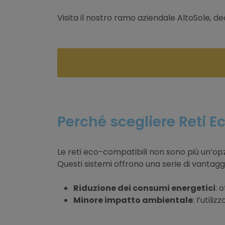
Visita il nostro ramo aziendale AltoSole, ded
Perché scegliere Reti 
Le reti eco-compatibili non sono più un’opz
Questi sistemi offrono una serie di vantagg
Riduzione dei consumi energetici
: 
Minore impatto ambientale
: l’util