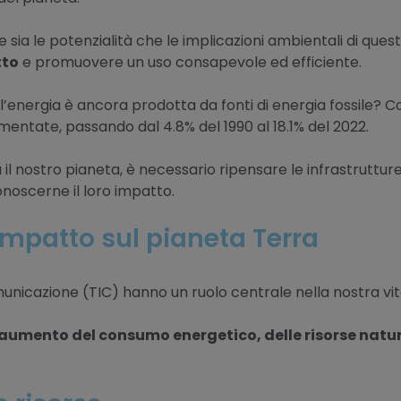
ia le potenzialità che le implicazioni ambientali di que
tto
e promuovere un uso consapevole ed efficiente.
l’energia è ancora prodotta da fonti di energia fossile?
aumentate, passando dal 4.8% del 1990 al 18.1% del 2022.
il nostro pianeta, è necessario ripensare le infrastruttur
onoscerne il loro impatto.
Impatto sul pianeta Terra
municazione (TIC) hanno un ruolo centrale nella nostra vi
'aumento del consumo energetico, delle risorse natur
.