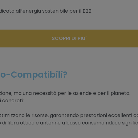
icato all’energia sostenibile per il B2B.
SCOPRI DI PIU'
Eco-Compatibili?
ione, ma una necessità per le aziende e per il pianeta.
i concreti:
ottimizzano le risorse, garantendo prestazioni eccellenti
izzo di fibra ottica e antenne a basso consumo riduce signif