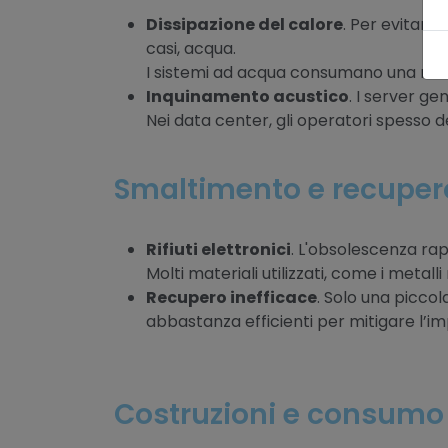
Dissipazione del calore
. Per evitare 
casi, acqua.
I sistemi ad acqua consumano una riso
Inquinamento acustico
. I server g
Nei data center, gli operatori spesso d
Smaltimento e recuper
Rifiuti elettronici
. L'obsolescenza rapi
Molti materiali utilizzati, come i metal
Recupero inefficace
. Solo una piccol
abbastanza efficienti per mitigare l’i
Costruzioni e consumo 