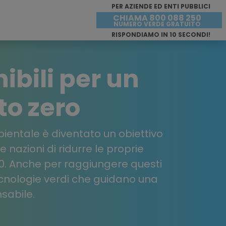
PER AZIENDE ED ENTI PUBBLICI
CHIAMA 800 088 250
NUMERO VERDE GRATUITO
RISPONDIAMO IN 10 SECONDI!
ibili per un
to zero
bientale è diventato un obiettivo
 nazioni di ridurre le proprie
050. Anche per raggiungere questi
ecnologie verdi che guidano una
sabile.