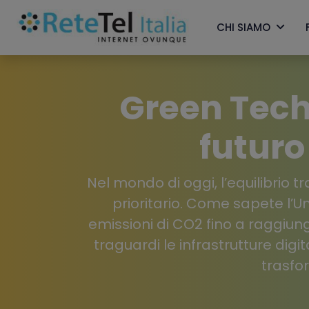
CHI SIAMO
Green Tech:
futuro
Nel mondo di oggi, l’equilibrio 
prioritario. Come sapete l’Un
emissioni di CO2 fino a raggiung
traguardi le infrastrutture di
trasfo