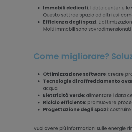
Immobili dedicati
. I data center e l
Questo sottrae spazio ad altri usi, com
Efficienza degli spazi
. L’ottimizzazio
Molti immobili sono sovradimensionati r
Come migliorare? Soluzi
Ottimizzazione software
: creare pr
Tecnologie di raffreddamento ava
acqua.
Elettricità verde
: alimentare i data c
Riciclo efficiente
: promuovere process
Progettazione degli spazi
: costruire
Vuoi avere più informazioni sulle energie r