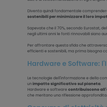
Diventa quindi fondamentale comprendere s
sostenibili per minimizzare il loro impa
Sapevate che il 70%, secondo Eurostat, del
negli ultimi anni le fonti rinnovabili siano 
Per affrontare questa sfida che attraversa 
efficienti e sostenibili, ma prima bisogna c
Hardware e Software: l'
Le tecnologie dell'informazione e della co
un
impatto significativo sul pianeta
.
Hardware e software
contribuiscono all
che meritano una riflessione approfondita