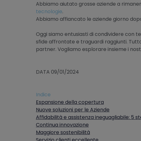
Abbiamo aiutato grosse aziende a rimane
tecnologie
.
Abbiamo affiancato le aziende giorno dopo 
Oggi siamo entusiasti di condividere con te
sfide affrontate e traguardi raggiunti. Tutto
partner. Vogliamo esplorare insieme i nostri 
DATA 09/01/2024
Indice
Espansione della copertura
Nuove soluzioni per le Aziende
Affidabilità e assistenza ineguagliabile: 5 st
Continua innovazione
Maggiore sostenibilità
Servizio clienti eccellente