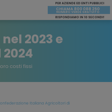
PER AZIENDE ED ENTI PUBBLICI
CHIAMA 800 088 250
NUMERO VERDE GRATUITO
RISPONDIAMO IN 10 SECONDI!
i nel 2023 e
l 2024
ro costi fissi
onfederazione Italiana Agricoltori di