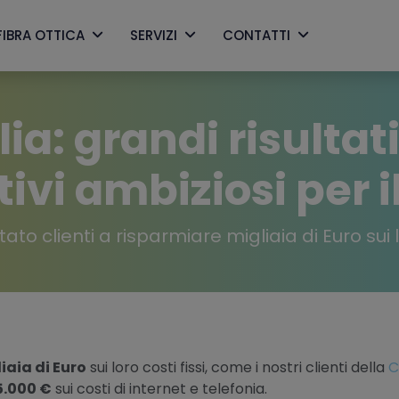
FIBRA OTTICA
SERVIZI
CONTATTI
lia: grandi risultat
tivi ambiziosi per i
to clienti a risparmiare migliaia di Euro sui lo
iaia di Euro
sui loro costi fissi, come i nostri clienti della
C
5.000 €
sui costi di internet e telefonia.