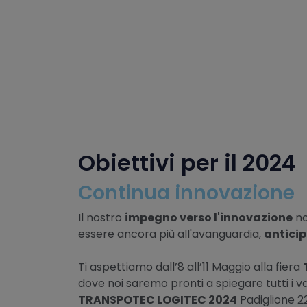
Obiettivi per il 2024
Continua innovazione
Il nostro
impegno verso l'innovazione
no
essere ancora più all'avanguardia,
anticip
Ti aspettiamo dall’8 all’11 Maggio alla fiera
dove noi saremo pronti a spiegare tutti i 
TRANSPOTEC LOGITEC 2024
Padiglione 22