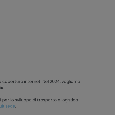
 copertura internet. Nel 2024, vogliamo
ie
.
i per lo sviluppo di trasporto e logistica
ultisede
.