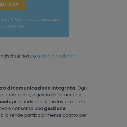
IEDI ORA
 ad Internet e la Telefonia
tua azienda
ndisci sul nostro
articolo dedicato
.
tro di comunicazione integrata
. Ogni
deoconferenze, e gestire facilmente la
ncoli
, puoi dedicarti al tuo lavoro senza
cativo e consente una
gestione
lità lo rende particolarmente adatto per