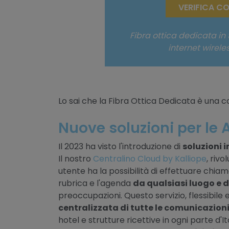
VERIFICA C
Fibra ottica dedicata in 
internet wirele
Lo sai che la Fibra Ottica Dedicata è una 
Nuove soluzioni per le 
Il 2023 ha visto l'introduzione di
soluzioni 
Il nostro
Centralino Cloud by Kalliope
, riv
utente ha la possibilità di effettuare chia
rubrica e l'agenda
da qualsiasi luogo e d
preoccupazioni. Questo servizio, flessibile
centralizzata di tutte le comunicazion
hotel e strutture ricettive in ogni parte d'Ita