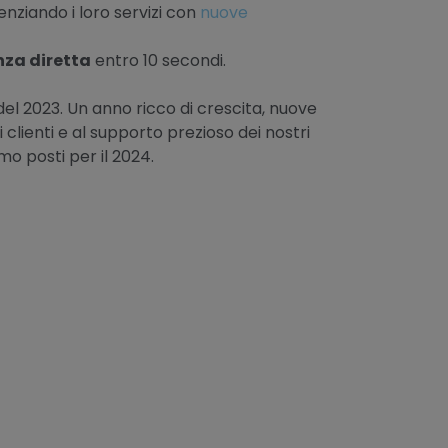
nziando i loro servizi con
nuove
enza diretta
entro 10 secondi.
el 2023. Un anno ricco di crescita, nuove
i clienti e al supporto prezioso dei nostri
amo posti per il 2024.