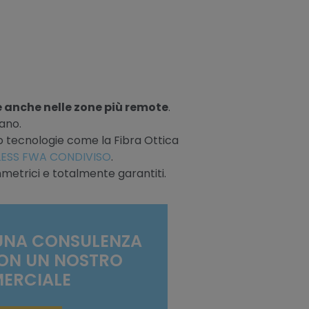
e anche nelle zone più remote
.
vano.
o tecnologie come la Fibra Ottica
LESS FWA CONDIVISO
.
metrici e totalmente garantiti.
 UNA CONSULENZA
ON UN NOSTRO
ERCIALE