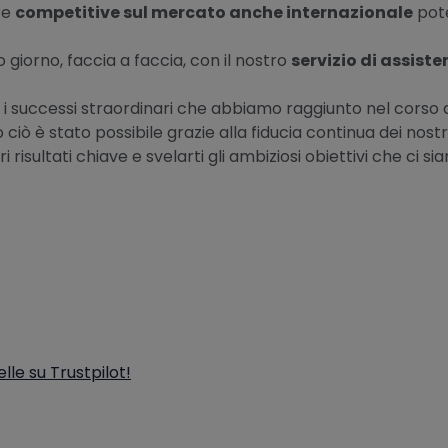
re
competitive sul mercato anche internazionale
pote
giorno, faccia a faccia, con il nostro
servizio di assist
 i successi straordinari che abbiamo raggiunto nel corso d
 ciò è stato possibile grazie alla fiducia continua dei nostr
risultati chiave e svelarti gli ambiziosi obiettivi che ci si
elle su Trustpilot!