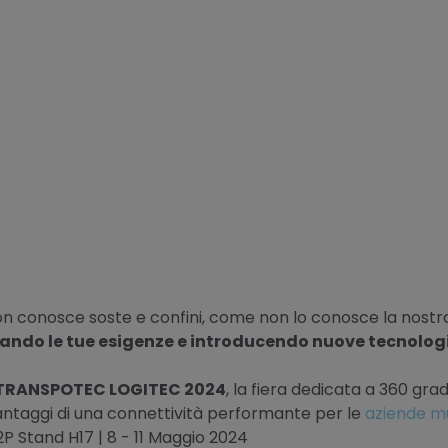
n conosce soste e confini, come non lo conosce la nostra
ando le tue esigenze e introducendo nuove tecnolog
TRANSPOTEC LOGITEC 2024
, la fiera dedicata a 360 grad
vantaggi di una connettività performante per le
aziende m
P Stand H17 | 8 - 11 Maggio 2024