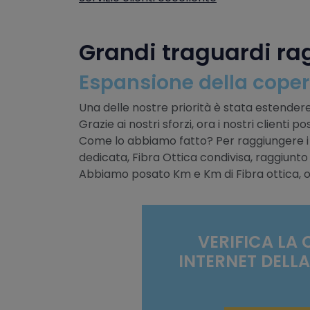
Grandi traguardi rag
Espansione della coper
Una delle nostre priorità è stata estender
Grazie ai nostri sforzi, ora i nostri client
Come lo abbiamo fatto? Per raggiungere i n
dedicata, Fibra Ottica condivisa, raggiunt
Abbiamo posato Km e Km di Fibra ottica, og
VERIFICA LA
INTERNET DELL