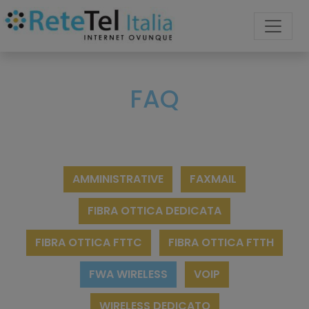
FAQ
AMMINISTRATIVE
FAXMAIL
FIBRA OTTICA DEDICATA
FIBRA OTTICA FTTC
FIBRA OTTICA FTTH
FWA WIRELESS
VOIP
WIRELESS DEDICATO