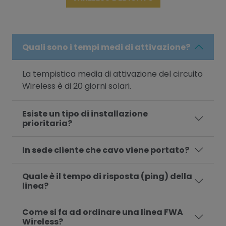
Quali sono i tempi medi di attivazione?
La tempistica media di attivazione del circuito
Wireless è di 20 giorni solari.
Esiste un tipo di installazione
prioritaria?
In sede cliente che cavo viene portato?
Quale è il tempo di risposta (ping) della
linea?
Come si fa ad ordinare una linea FWA
Wireless?