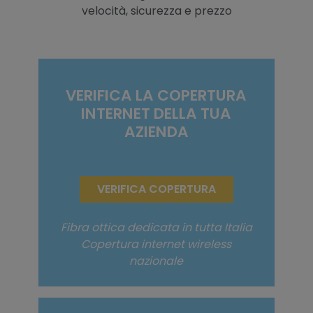
velocità, sicurezza e prezzo
VERIFICA LA COPERTURA
INTERNET DELLA TUA
AZIENDA
VERIFICA COPERTURA
Fibra ottica dedicata in tutta Italia
Copertura internet wireless
nazionale