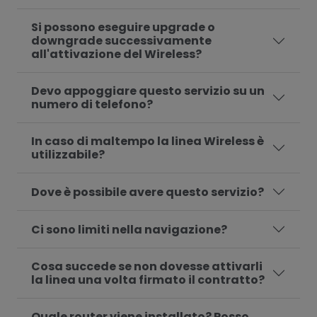
Si possono eseguire upgrade o
downgrade successivamente
all'attivazione del Wireless?
Devo appoggiare questo servizio su un
numero di telefono?
In caso di maltempo la linea Wireless è
utilizzabile?
Dove è possibile avere questo servizio?
Ci sono limiti nella navigazione?
Cosa succede se non dovesse attivarli
la linea una volta firmato il contratto?
Quale router viene installato? Posso