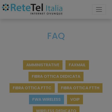
FAQ
AMMINISTRATIVE
FAXMAIL
FIBRA OTTICA DEDICATA
FIBRA OTTICA FTTC
FIBRA OTTICA FTTH
FWA WIRELESS
VOIP
WIRELESS DEDICATO