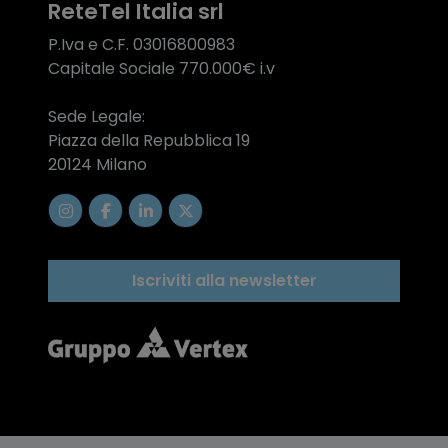
ReteTel Italia srl
P.Iva e C.F. 03016800983
Capitale Sociale 770.000€ i.v
Sede Legale:
Piazza della Repubblica 19
20124 Milano
Iscriviti alla newsletter