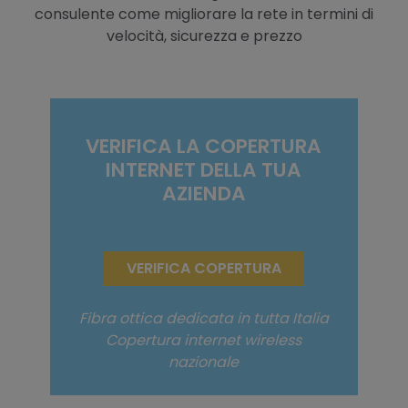
consulente come migliorare la rete in termini di
velocità, sicurezza e prezzo
VERIFICA LA COPERTURA
INTERNET DELLA TUA
AZIENDA
VERIFICA COPERTURA
Fibra ottica dedicata in tutta Italia
Copertura internet wireless
nazionale