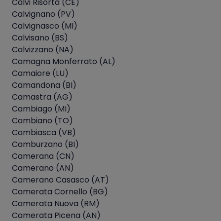
Calvi Risorta (CE)
Calvignano (PV)
Calvignasco (MI)
Calvisano (BS)
Calvizzano (NA)
Camagna Monferrato (AL)
Camaiore (LU)
Camandona (BI)
Camastra (AG)
Cambiago (MI)
Cambiano (TO)
Cambiasca (VB)
Camburzano (BI)
Camerana (CN)
Camerano (AN)
Camerano Casasco (AT)
Camerata Cornello (BG)
Camerata Nuova (RM)
Camerata Picena (AN)