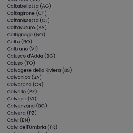
Caltabellotta (AG)
Caltagirone (CT)
Caltanissetta (CL)
Caltavuturo (PA)
Caltignaga (NO)
Calto (RO)
Caltrano (VI)
Calusco d'Adda (BG)
Caluso (TO)
Calvagese della Riviera (BS)
Calvanico (SA)
Calvatone (CR)
Calvello (PZ)
Calvene (VI)
Calvenzano (BG)
Calvera (PZ)
Calvi (BN)
Calvi dell'Umbria (TR)