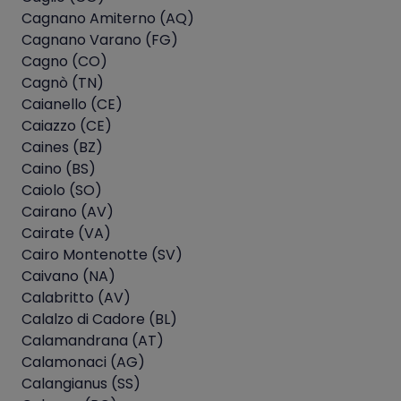
Cagnano Amiterno (AQ)
Cagnano Varano (FG)
Cagno (CO)
Cagnò (TN)
Caianello (CE)
Caiazzo (CE)
Caines (BZ)
Caino (BS)
Caiolo (SO)
Cairano (AV)
Cairate (VA)
Cairo Montenotte (SV)
Caivano (NA)
Calabritto (AV)
Calalzo di Cadore (BL)
Calamandrana (AT)
Calamonaci (AG)
Calangianus (SS)