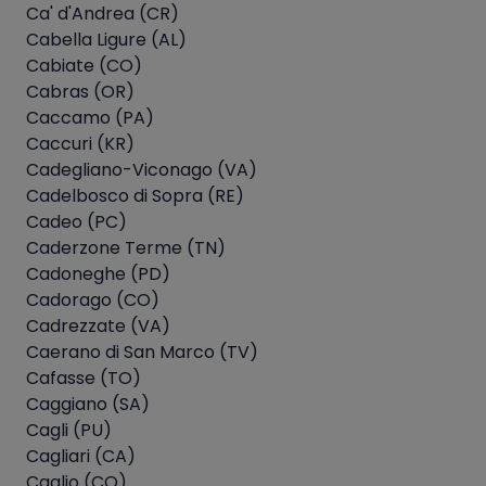
Ca' d'Andrea (CR)
Cabella Ligure (AL)
Cabiate (CO)
Cabras (OR)
Caccamo (PA)
Caccuri (KR)
Cadegliano-Viconago (VA)
Cadelbosco di Sopra (RE)
Cadeo (PC)
Caderzone Terme (TN)
Cadoneghe (PD)
Cadorago (CO)
Cadrezzate (VA)
Caerano di San Marco (TV)
Cafasse (TO)
Caggiano (SA)
Cagli (PU)
Cagliari (CA)
Caglio (CO)