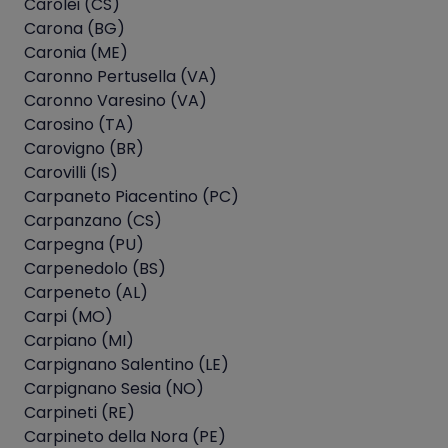
Carolei (CS)
Carona (BG)
Caronia (ME)
Caronno Pertusella (VA)
Caronno Varesino (VA)
Carosino (TA)
Carovigno (BR)
Carovilli (IS)
Carpaneto Piacentino (PC)
Carpanzano (CS)
Carpegna (PU)
Carpenedolo (BS)
Carpeneto (AL)
Carpi (MO)
Carpiano (MI)
Carpignano Salentino (LE)
Carpignano Sesia (NO)
Carpineti (RE)
Carpineto della Nora (PE)