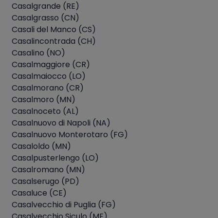
Casalgrande (RE)
Casalgrasso (CN)
Casali del Manco (CS)
Casalincontrada (CH)
Casalino (NO)
Casalmaggiore (CR)
Casalmaiocco (LO)
Casalmorano (CR)
Casalmoro (MN)
Casalnoceto (AL)
Casalnuovo di Napoli (NA)
Casalnuovo Monterotaro (FG)
Casaloldo (MN)
Casalpusterlengo (LO)
Casalromano (MN)
Casalserugo (PD)
Casaluce (CE)
Casalvecchio di Puglia (FG)
Casalvecchio Siculo (ME)