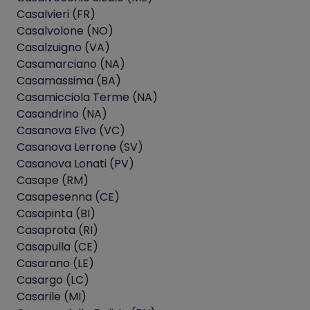
Casalvieri (FR)
Casalvolone (NO)
Casalzuigno (VA)
Casamarciano (NA)
Casamassima (BA)
Casamicciola Terme (NA)
Casandrino (NA)
Casanova Elvo (VC)
Casanova Lerrone (SV)
Casanova Lonati (PV)
Casape (RM)
Casapesenna (CE)
Casapinta (BI)
Casaprota (RI)
Casapulla (CE)
Casarano (LE)
Casargo (LC)
Casarile (MI)