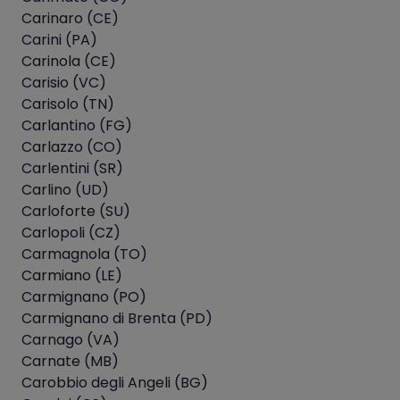
Carinaro (CE)
Carini (PA)
Carinola (CE)
Carisio (VC)
Carisolo (TN)
Carlantino (FG)
Carlazzo (CO)
Carlentini (SR)
Carlino (UD)
Carloforte (SU)
Carlopoli (CZ)
Carmagnola (TO)
Carmiano (LE)
Carmignano (PO)
Carmignano di Brenta (PD)
Carnago (VA)
Carnate (MB)
Carobbio degli Angeli (BG)