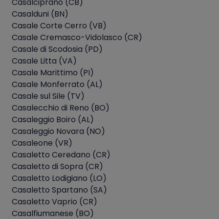
Casalciprano (CB)
Casalduni (BN)
Casale Corte Cerro (VB)
Casale Cremasco-Vidolasco (CR)
Casale di Scodosia (PD)
Casale Litta (VA)
Casale Marittimo (PI)
Casale Monferrato (AL)
Casale sul Sile (TV)
Casalecchio di Reno (BO)
Casaleggio Boiro (AL)
Casaleggio Novara (NO)
Casaleone (VR)
Casaletto Ceredano (CR)
Casaletto di Sopra (CR)
Casaletto Lodigiano (LO)
Casaletto Spartano (SA)
Casaletto Vaprio (CR)
Casalfiumanese (BO)