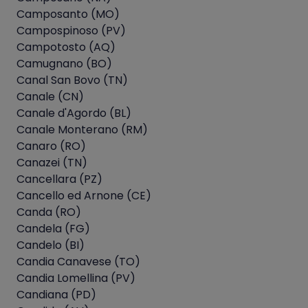
Camposanto (MO)
Campospinoso (PV)
Campotosto (AQ)
Camugnano (BO)
Canal San Bovo (TN)
Canale (CN)
Canale d'Agordo (BL)
Canale Monterano (RM)
Canaro (RO)
Canazei (TN)
Cancellara (PZ)
Cancello ed Arnone (CE)
Canda (RO)
Candela (FG)
Candelo (BI)
Candia Canavese (TO)
Candia Lomellina (PV)
Candiana (PD)