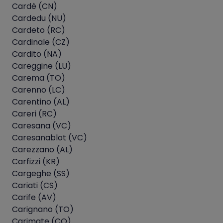
Cardè (CN)
Cardedu (NU)
Cardeto (RC)
Cardinale (CZ)
Cardito (NA)
Careggine (LU)
Carema (TO)
Carenno (LC)
Carentino (AL)
Careri (RC)
Caresana (VC)
Caresanablot (VC)
Carezzano (AL)
Carfizzi (KR)
Cargeghe (SS)
Cariati (CS)
Carife (AV)
Carignano (TO)
Carimate (CO)