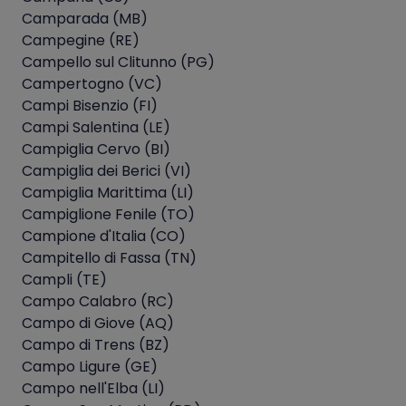
Camparada (MB)
Campegine (RE)
Campello sul Clitunno (PG)
Campertogno (VC)
Campi Bisenzio (FI)
Campi Salentina (LE)
Campiglia Cervo (BI)
Campiglia dei Berici (VI)
Campiglia Marittima (LI)
Campiglione Fenile (TO)
Campione d'Italia (CO)
Campitello di Fassa (TN)
Campli (TE)
Campo Calabro (RC)
Campo di Giove (AQ)
Campo di Trens (BZ)
Campo Ligure (GE)
Campo nell'Elba (LI)