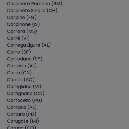
Carpineto Romano (RM)
Carpineto Sinello (CH)
Carpino (FG)
Carpinone (IS)
Carrara (MS)
Carrè (VI)
Carrega Ligure (AL)
Carro (SP)
Carrodano (SP)
Carrosio (AL)
Carrù (CN)
Carsoli (AQ)
Cartigliano (VI)
Cartignano (CN)
Cartoceto (PU)
Cartosio (AL)
Cartura (PD)
Carugate (MI)
Carugo (CO)