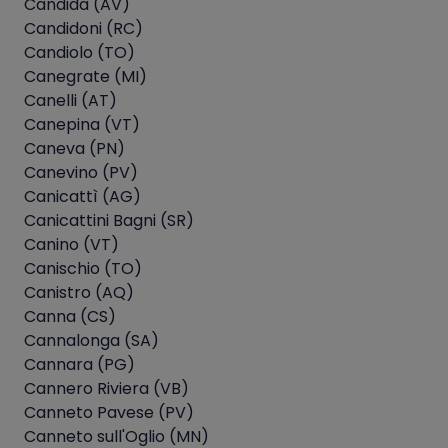
Candida (AV)
Candidoni (RC)
Candiolo (TO)
Canegrate (MI)
Canelli (AT)
Canepina (VT)
Caneva (PN)
Canevino (PV)
Canicattì (AG)
Canicattini Bagni (SR)
Canino (VT)
Canischio (TO)
Canistro (AQ)
Canna (CS)
Cannalonga (SA)
Cannara (PG)
Cannero Riviera (VB)
Canneto Pavese (PV)
Canneto sull'Oglio (MN)