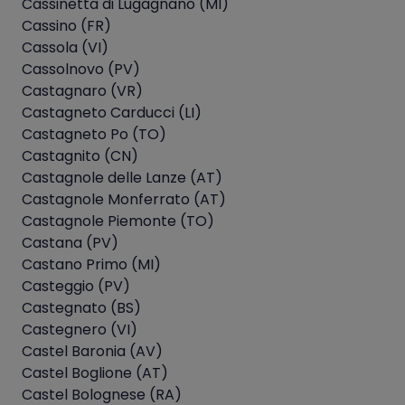
Cassinetta di Lugagnano (MI)
Cassino (FR)
Cassola (VI)
Cassolnovo (PV)
Castagnaro (VR)
Castagneto Carducci (LI)
Castagneto Po (TO)
Castagnito (CN)
Castagnole delle Lanze (AT)
Castagnole Monferrato (AT)
Castagnole Piemonte (TO)
Castana (PV)
Castano Primo (MI)
Casteggio (PV)
Castegnato (BS)
Castegnero (VI)
Castel Baronia (AV)
Castel Boglione (AT)
Castel Bolognese (RA)