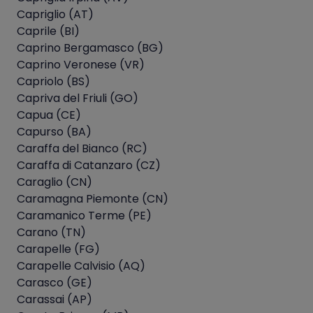
Capriglio (AT)
Caprile (BI)
Caprino Bergamasco (BG)
Caprino Veronese (VR)
Capriolo (BS)
Capriva del Friuli (GO)
Capua (CE)
Capurso (BA)
Caraffa del Bianco (RC)
Caraffa di Catanzaro (CZ)
Caraglio (CN)
Caramagna Piemonte (CN)
Caramanico Terme (PE)
Carano (TN)
Carapelle (FG)
Carapelle Calvisio (AQ)
Carasco (GE)
Carassai (AP)