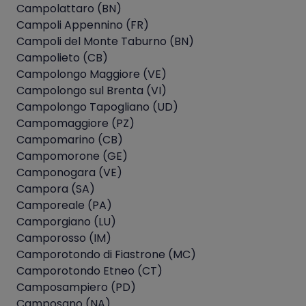
Campolattaro (BN)
Campoli Appennino (FR)
Campoli del Monte Taburno (BN)
Campolieto (CB)
Campolongo Maggiore (VE)
Campolongo sul Brenta (VI)
Campolongo Tapogliano (UD)
Campomaggiore (PZ)
Campomarino (CB)
Campomorone (GE)
Camponogara (VE)
Campora (SA)
Camporeale (PA)
Camporgiano (LU)
Camporosso (IM)
Camporotondo di Fiastrone (MC)
Camporotondo Etneo (CT)
Camposampiero (PD)
Camposano (NA)