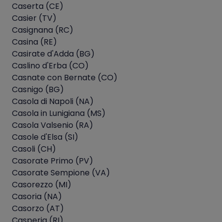
Caserta (CE)
Casier (TV)
Casignana (RC)
Casina (RE)
Casirate d'Adda (BG)
Caslino d'Erba (CO)
Casnate con Bernate (CO)
Casnigo (BG)
Casola di Napoli (NA)
Casola in Lunigiana (MS)
Casola Valsenio (RA)
Casole d'Elsa (SI)
Casoli (CH)
Casorate Primo (PV)
Casorate Sempione (VA)
Casorezzo (MI)
Casoria (NA)
Casorzo (AT)
Casperia (RI)