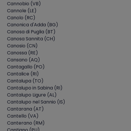
Cannobio (VB)
Cannole (LE)
Canolo (RC)
Canonica d'Adda (BG)
Canosa di Puglia (BT)
Canosa Sannita (CH)
Canosio (CN)
Canossa (RE)
Cansano (AQ)
Cantagallo (PO)
Cantalice (RI)
Cantalupa (TO)
Cantalupo in Sabina (RI)
Cantalupo Ligure (AL)
Cantalupo nel Sannio (IS)
Cantarana (AT)
Cantello (VA)
Canterano (RM)
Cantiano (PU)