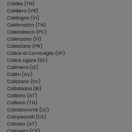
Caldes (TN)
Caldiero (VR)
Caldogno (VI)
Caldonazzo (TN)
Calendasco (PC)
Calenzano (FI)
Calestano (PR)
Calice al Cornoviglio (SP)
Calice Ligure (SV)
Calimera (LE)
Calitri (AV)
Calizzano (SV)
Callabiana (BI)
Calliano (AT)
Calliano (TN)
Calolziocorte (LC)
Calopezzati (CS)
Calosso (AT)
Caloveto (CS)