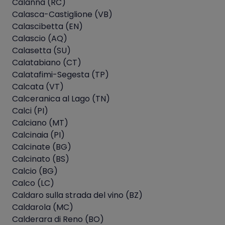
Calanna (RC)
Calasca-Castiglione (VB)
Calascibetta (EN)
Calascio (AQ)
Calasetta (SU)
Calatabiano (CT)
Calatafimi-Segesta (TP)
Calcata (VT)
Calceranica al Lago (TN)
Calci (PI)
Calciano (MT)
Calcinaia (PI)
Calcinate (BG)
Calcinato (BS)
Calcio (BG)
Calco (LC)
Caldaro sulla strada del vino (BZ)
Caldarola (MC)
Calderara di Reno (BO)