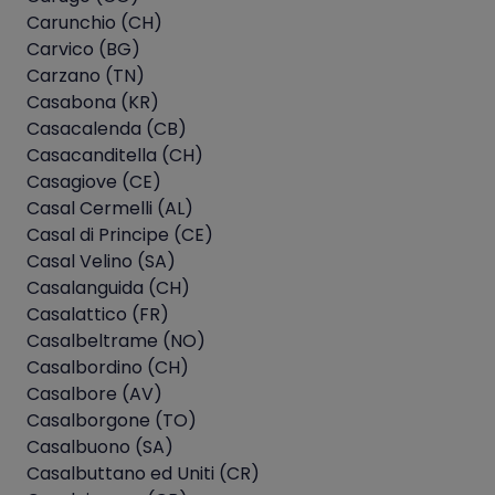
Carunchio (CH)
Carvico (BG)
Carzano (TN)
Casabona (KR)
Casacalenda (CB)
Casacanditella (CH)
Casagiove (CE)
Casal Cermelli (AL)
Casal di Principe (CE)
Casal Velino (SA)
Casalanguida (CH)
Casalattico (FR)
Casalbeltrame (NO)
Casalbordino (CH)
Casalbore (AV)
Casalborgone (TO)
Casalbuono (SA)
Casalbuttano ed Uniti (CR)