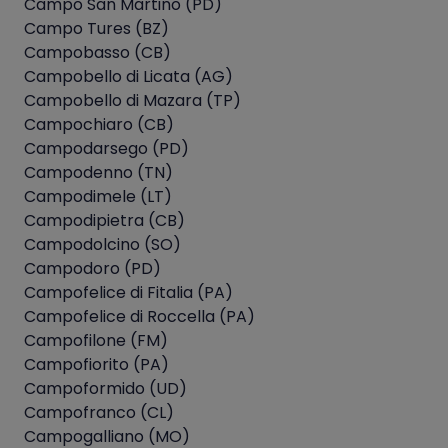
Campo San Martino (PD)
Campo Tures (BZ)
Campobasso (CB)
Campobello di Licata (AG)
Campobello di Mazara (TP)
Campochiaro (CB)
Campodarsego (PD)
Campodenno (TN)
Campodimele (LT)
Campodipietra (CB)
Campodolcino (SO)
Campodoro (PD)
Campofelice di Fitalia (PA)
Campofelice di Roccella (PA)
Campofilone (FM)
Campofiorito (PA)
Campoformido (UD)
Campofranco (CL)
Campogalliano (MO)