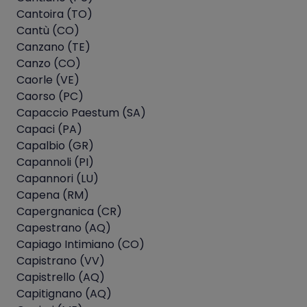
Cantoira (TO)
Cantù (CO)
Canzano (TE)
Canzo (CO)
Caorle (VE)
Caorso (PC)
Capaccio Paestum (SA)
Capaci (PA)
Capalbio (GR)
Capannoli (PI)
Capannori (LU)
Capena (RM)
Capergnanica (CR)
Capestrano (AQ)
Capiago Intimiano (CO)
Capistrano (VV)
Capistrello (AQ)
Capitignano (AQ)