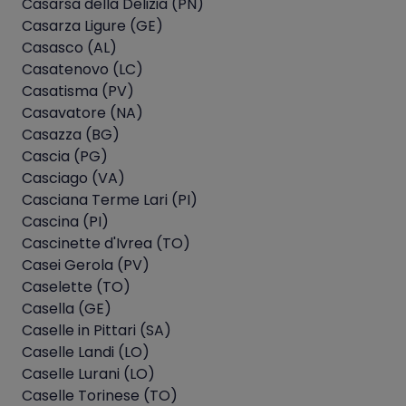
Casarsa della Delizia (PN)
Casarza Ligure (GE)
Casasco (AL)
Casatenovo (LC)
Casatisma (PV)
Casavatore (NA)
Casazza (BG)
Cascia (PG)
Casciago (VA)
Casciana Terme Lari (PI)
Cascina (PI)
Cascinette d'Ivrea (TO)
Casei Gerola (PV)
Caselette (TO)
Casella (GE)
Caselle in Pittari (SA)
Caselle Landi (LO)
Caselle Lurani (LO)
Caselle Torinese (TO)