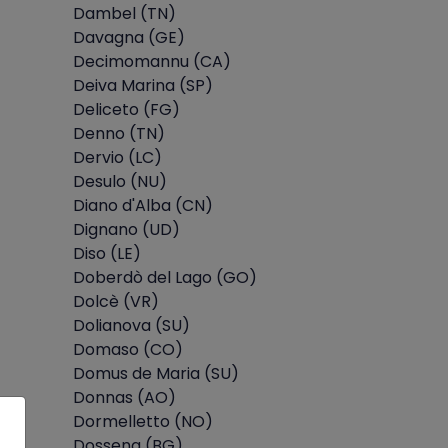
Dambel (TN)
Davagna (GE)
Decimomannu (CA)
Deiva Marina (SP)
Deliceto (FG)
Denno (TN)
Dervio (LC)
Desulo (NU)
Diano d'Alba (CN)
Dignano (UD)
Diso (LE)
Doberdò del Lago (GO)
Dolcè (VR)
Dolianova (SU)
Domaso (CO)
Domus de Maria (SU)
Donnas (AO)
Dormelletto (NO)
Dossena (BG)