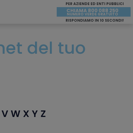
PER AZIENDE ED ENTI PUBBLICI
CHIAMA 800 088 250
NUMERO VERDE GRATUITO
RISPONDIAMO IN 10 SECONDI!
net del tuo
V
W
X
Y
Z