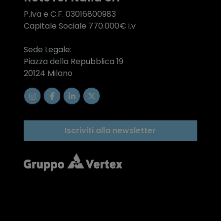
P.Iva e C.F. 03016800983
Capitale Sociale 770.000€ i.v
Sede Legale:
Piazza della Repubblica 19
20124 Milano
Iscriviti alla newsletter